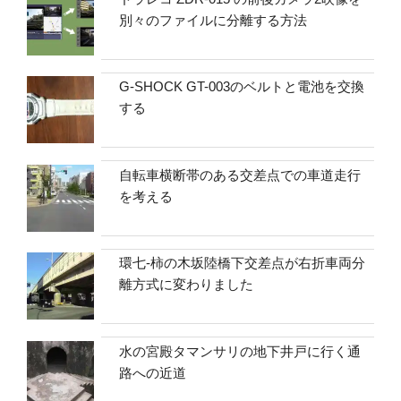
別々のファイルに分離する方法
G-SHOCK GT-003のベルトと電池を交換
する
自転車横断帯のある交差点での車道走行
を考える
環七-柿の木坂陸橋下交差点が右折車両分
離方式に変わりました
水の宮殿タマンサリの地下井戸に行く通
路への近道