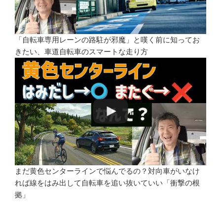
「自転車専用レーンの路駐が邪魔」と嘆く前に知ってお
きたい、車道自転車のスマートな走り方
まだ黄色センターラインで悩んでるの？対向車がいなけ
れば線をはみ出して自転車を追い抜いていい「衝撃の根
拠」