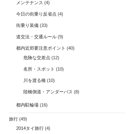
メンテナンス
(4)
今日の街乗り反省点
(4)
街乗り装備
(33)
道交法・交通ルール
(9)
都内近郊要注意ポイント
(40)
危険な交差点
(12)
名所・スポット
(10)
川を渡る橋
(10)
陸橋側道・アンダーパス
(8)
都内駐輪場
(16)
旅行
(49)
2014タイ旅行
(4)