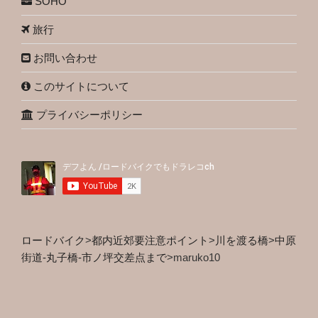
SOHO
旅行
お問い合わせ
このサイトについて
プライバシーポリシー
ロードバイク
>
都内近郊要注意ポイント
>
川を渡る橋
>
中原
街道-丸子橋-市ノ坪交差点まで
>
maruko10