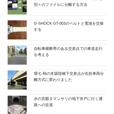
別々のファイルに分離する方法
G-SHOCK GT-003のベルトと電池を交換
する
自転車横断帯のある交差点での車道走行
を考える
環七-柿の木坂陸橋下交差点が右折車両分
離方式に変わりました
水の宮殿タマンサリの地下井戸に行く通
路への近道