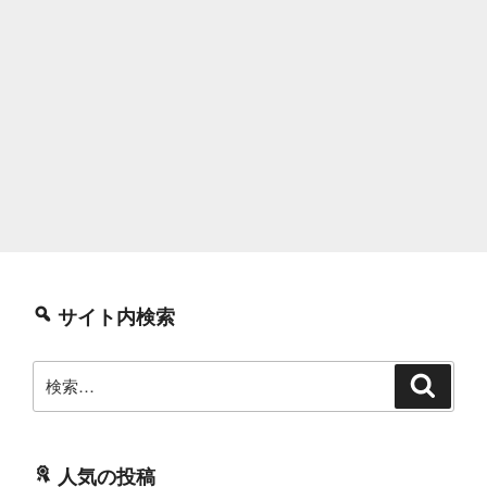
サイト内検索
検
検
索
索:
人気の投稿