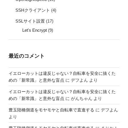
SSHクライアント
(4)
SSLサイト設置
(17)
Let's Encrypt
(9)
最近のコメント
イエローカットは違反じゃない？自転車を安全に抜くた
めの「新常識」と意外な盲点
に
デフよん
より
イエローカットは違反じゃない？自転車を安全に抜くた
めの「新常識」と意外な盲点
に
がんちゃん
より
豊玉陸橋側道をモヤモヤと自転車で直進する
に
デフよん
より