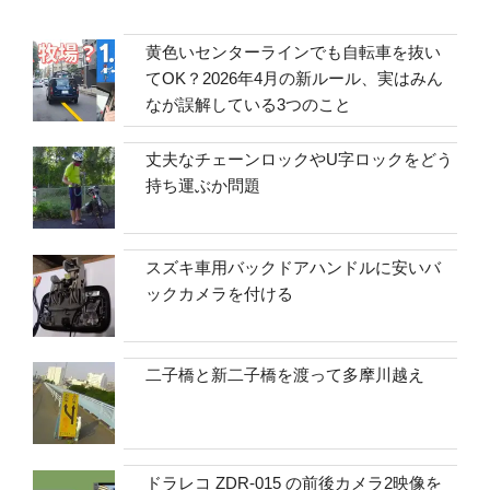
黄色いセンターラインでも自転車を抜い
てOK？2026年4月の新ルール、実はみん
なが誤解している3つのこと
丈夫なチェーンロックやU字ロックをどう
持ち運ぶか問題
スズキ車用バックドアハンドルに安いバ
ックカメラを付ける
二子橋と新二子橋を渡って多摩川越え
ドラレコ ZDR-015 の前後カメラ2映像を