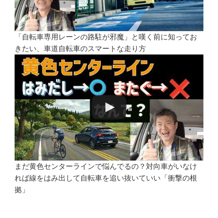
「自転車専用レーンの路駐が邪魔」と嘆く前に知ってお
きたい、車道自転車のスマートな走り方
まだ黄色センターラインで悩んでるの？対向車がいなけ
れば線をはみ出して自転車を追い抜いていい「衝撃の根
拠」