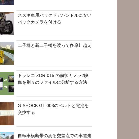
スズキ車用バックドアハンドルに安い
バックカメラを付ける
二子橋と新二子橋を渡って多摩川越え
ドラレコ ZDR-015 の前後カメラ2映
像を別々のファイルに分離する方法
G-SHOCK GT-003のベルトと電池を
交換する
自転車横断帯のある交差点での車道走