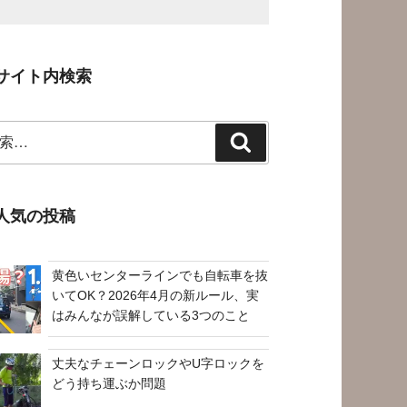
サイト内検索
検
索
人気の投稿
黄色いセンターラインでも自転車を抜
いてOK？2026年4月の新ルール、実
はみんなが誤解している3つのこと
丈夫なチェーンロックやU字ロックを
どう持ち運ぶか問題