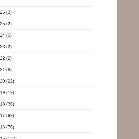
26 (3)
25 (2)
24 (6)
23 (2)
22 (2)
21 (8)
20 (22)
19 (19)
18 (36)
17 (69)
16 (70)
15 (130)