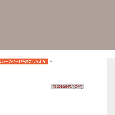
>
リシーのページを急ごしらえる
2015/04/14[公開]