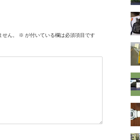
ません。
※
が付いている欄は必須項目です