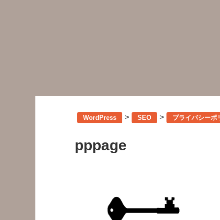
>
>
WordPress
SEO
プライバシーポ
pppage