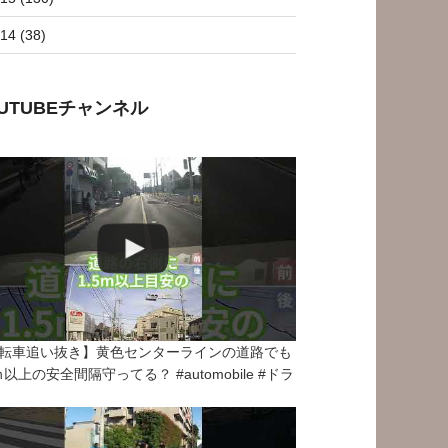
14 (38)
OUTUBEチャンネル
転車追い抜き】黄色センターラインの道路でも
5ｍ以上の安全間隔守ってる？ #automobile #ドラ