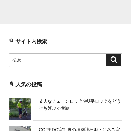
サイト内検索
検
検
索
索:
人気の投稿
丈夫なチェーンロックやU字ロックをどう
持ち運ぶか問題
COREDO室町裏の福徳神社地下にある室