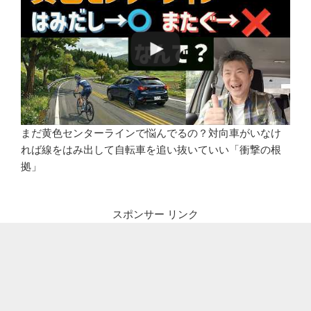
まだ黄色センターラインで悩んでるの？対向車がいなけ
れば線をはみ出して自転車を追い抜いていい「衝撃の根
拠」
スポンサー リンク