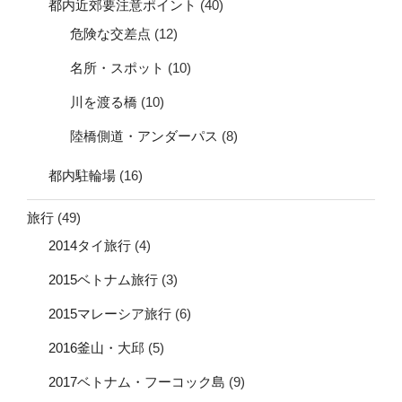
都内近郊要注意ポイント
(40)
危険な交差点
(12)
名所・スポット
(10)
川を渡る橋
(10)
陸橋側道・アンダーパス
(8)
都内駐輪場
(16)
旅行
(49)
2014タイ旅行
(4)
2015ベトナム旅行
(3)
2015マレーシア旅行
(6)
2016釜山・大邱
(5)
2017ベトナム・フーコック島
(9)