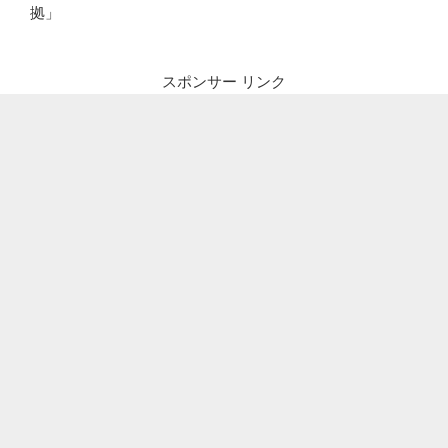
拠」
スポンサー リンク