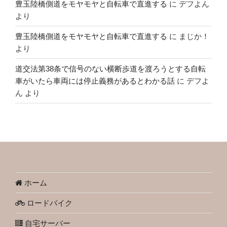
豊玉陸橋側道をモヤモヤと自転車で直進する
に
デフよん
より
豊玉陸橋側道をモヤモヤと自転車で直進する
に
まじか！
より
道交法第38条で信号のない横断歩道を渡ろうとする自転
車がいたら車両には停止義務があるとわかる話
に
デフよ
ん
より
ホーム
ロードバイク
自宅サーバー