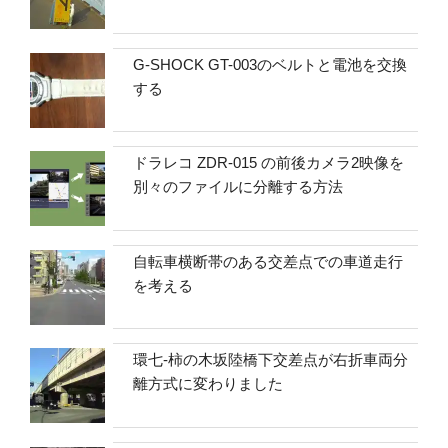
G-SHOCK GT-003のベルトと電池を交換
する
ドラレコ ZDR-015 の前後カメラ2映像を
別々のファイルに分離する方法
自転車横断帯のある交差点での車道走行
を考える
環七-柿の木坂陸橋下交差点が右折車両分
離方式に変わりました