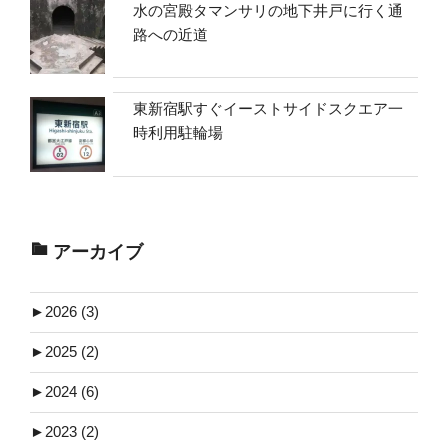
水の宮殿タマンサリの地下井戸に行く通
路への近道
東新宿駅すぐイーストサイドスクエア一
時利用駐輪場
アーカイブ
►
2026 (3)
►
2025 (2)
►
2024 (6)
►
2023 (2)