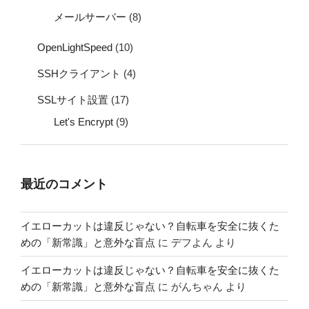
メールサーバー
(8)
OpenLightSpeed
(10)
SSHクライアント
(4)
SSLサイト設置
(17)
Let's Encrypt
(9)
最近のコメント
イエローカットは違反じゃない？自転車を安全に抜くた
めの「新常識」と意外な盲点
に
デフよん
より
イエローカットは違反じゃない？自転車を安全に抜くた
めの「新常識」と意外な盲点
に
がんちゃん
より