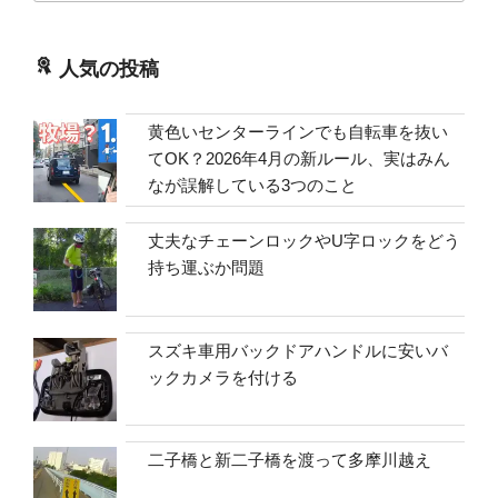
人気の投稿
黄色いセンターラインでも自転車を抜い
てOK？2026年4月の新ルール、実はみん
なが誤解している3つのこと
丈夫なチェーンロックやU字ロックをどう
持ち運ぶか問題
スズキ車用バックドアハンドルに安いバ
ックカメラを付ける
二子橋と新二子橋を渡って多摩川越え