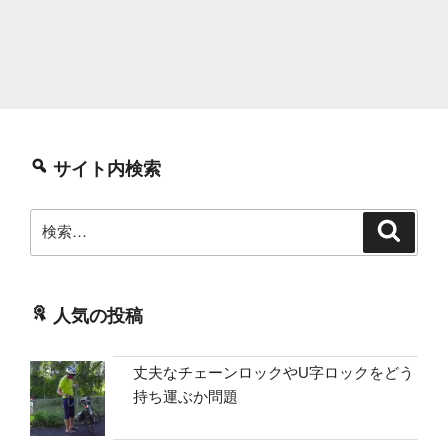
サイト内検索
検
検
索
索:
人気の投稿
丈夫なチェーンロックやU字ロックをどう
持ち運ぶか問題