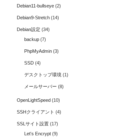
Debian11-bullseye
(2)
Debian9-Stretch
(14)
Debian設定
(34)
backup
(7)
PhpMyAdmin
(3)
SSD
(4)
デスクトップ環境
(1)
メールサーバー
(8)
OpenLightSpeed
(10)
SSHクライアント
(4)
SSLサイト設置
(17)
Let's Encrypt
(9)