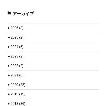
アーカイブ
►
2026 (3)
►
2025 (2)
►
2024 (6)
►
2023 (2)
►
2022 (2)
►
2021 (8)
►
2020 (22)
►
2019 (19)
►
2018 (36)