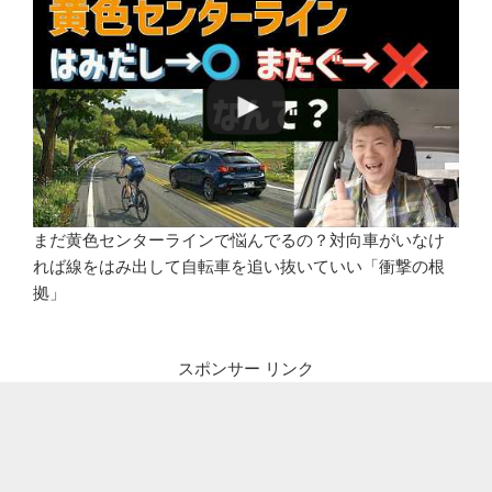
まだ黄色センターラインで悩んでるの？対向車がいなけ
れば線をはみ出して自転車を追い抜いていい「衝撃の根
拠」
スポンサー リンク