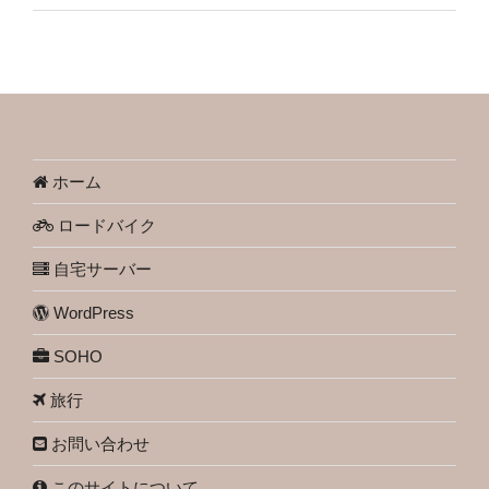
ホーム
ロードバイク
自宅サーバー
WordPress
SOHO
旅行
お問い合わせ
このサイトについて