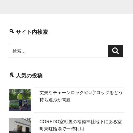
サイト内検索
検
検
索
索:
人気の投稿
丈夫なチェーンロックやU字ロックをどう
持ち運ぶか問題
COREDO室町裏の福徳神社地下にある室
町東駐輪場で一時利用