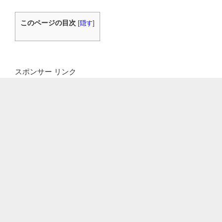
このページの目次
[
隠す
]
スポンサー リンク