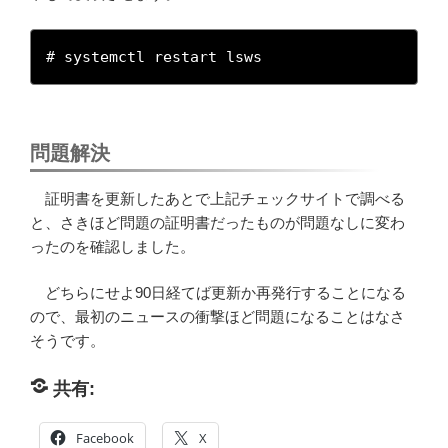
# systemctl restart lsws
問題解決
証明書を更新したあとで上記チェックサイトで調べる
と、さきほど問題の証明書だったものが問題なしに変わ
ったのを確認しました。
どちらにせよ90日経てば更新か再発行することになる
ので、最初のニュースの衝撃ほど問題になることはなさ
そうです。
共有:
Facebook
X