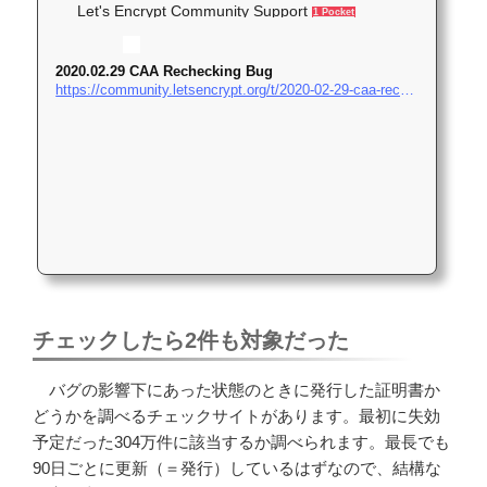
Let's Encrypt Community Support
1 Pocket
2020.02.29 CAA Rechecking Bug
https://community.letsencrypt.org/t/2020-02-29-caa-rechecking-bug/114591/2
チェックしたら2件も対象だった
バグの影響下にあった状態のときに発行した証明書か
どうかを調べるチェックサイトがあります。最初に失効
予定だった304万件に該当するか調べられます。最長でも
90日ごとに更新（＝発行）しているはずなので、結構な