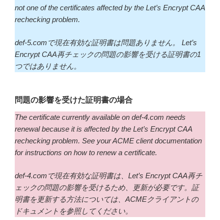
not one of the certificates affected by the Let’s Encrypt CAA
rechecking problem.
def-5.comで現在有効な証明書は問題ありません。 Let’s
Encrypt CAA再チェックの問題の影響を受ける証明書の1
つではありません。
問題の影響を受けた証明書の場合
The certificate currently available on def-4.com needs
renewal because it is affected by the Let’s Encrypt CAA
rechecking problem. See your ACME client documentation
for instructions on how to renew a certificate.
def-4.comで現在有効な証明書は、Let’s Encrypt CAA再チ
ェックの問題の影響を受けるため、更新が必要です。証
明書を更新する方法については、ACMEクライアントの
ドキュメントを参照してください。