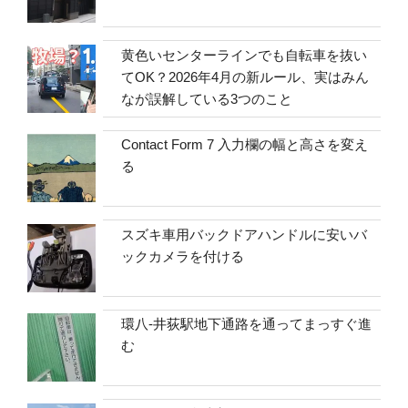
黄色いセンターラインでも自転車を抜い
てOK？2026年4月の新ルール、実はみん
なが誤解している3つのこと
Contact Form 7 入力欄の幅と高さを変え
る
スズキ車用バックドアハンドルに安いバ
ックカメラを付ける
環八-井荻駅地下通路を通ってまっすぐ進
む