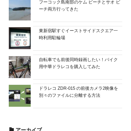
フーコック島南部のケム ビーチとサオ ビ
ーチ両方行ってきた
東新宿駅すぐイーストサイドスクエア一
時利用駐輪場
自転車でも前後同時録画したい！バイク
用中華ドラレコを購入してみた
ドラレコ ZDR-015 の前後カメラ2映像を
別々のファイルに分離する方法
アーカイブ