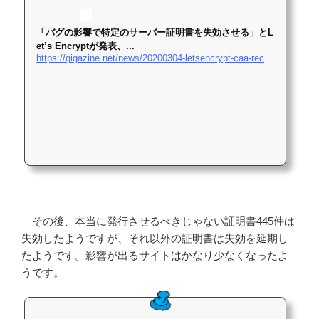
「バグの影響で特定のサーバー証明書を失効させる」とL
et’s Encryptが発表、...
https://gigazine.net/news/20200304-letsencrypt-caa-rechecking-bug/
その後、本当に発行させるべきじゃない証明書445件は
失効したようですが、それ以外の証明書は失効を延期し
たようです。影響が出るサイトはかなり少なくなったよ
うです。