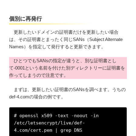
個別に再発行
更新したいドメインの証明書だけを更新したい場合
は、その証明書とまったく同じSANs（Subject Alternate
Names）を指定して発行すると更新できます。
ひとつでもSANsの指定が違うと、別な証明書とし
て-0001という名前を付けた別ディレクトリーに証明書を
作ってしまうので注意です。
まずは、更新したい証明書のSANsを調べます。うちの
def-4.comの場合の例です。
# openssl x509 -text -noout -in 
/etc/letsencrypt/live/def-
4.com/cert.pem | grep DNS
