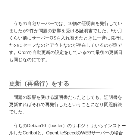
うちの自宅サーバーでは、10個の証明書を発行してい
ましたが2件が問題の影響を受ける証明書でした。5か月
くらい前にサーバーOSを入れ替えたときに一斉に発行し
たのにセーフなのとアウトなのが存在しているのが謎で
す。Cronで自動更新の設定をしているので最後の更新日
も同じなのにです。
更新（再発行）をする
問題の影響を受ける証明書だったとしても、証明書を
更新すればそれで再発行したということになり問題解決
でした。
うちのDebian10（buster）のリポジトリからインストー
ルしたCertbotと、OpenLiteSpeedのWEBサーバーの場合