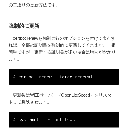
の二通りの更新方法です。
強制的に更新
certbot renewを強制実行のオプションを付けて実行す
れば、全部の証明書を強制的に更新してくれます。一番
簡単ですが、更新する証明書が多い場合は時間がかかり
ます。
# certbot renew --force-renewal
更新後はWEBサーバー（OpenLiteSpeed）をリスター
トして反映させます。
# systemctl restart lsws