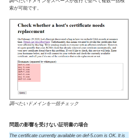
調べたいドメインをスペースか改行で並べて複数一括検
索が可能です。
調べたいドメインを一括チェック
問題の影響を受けない証明書の場合
The certificate currently available on def-5.com is OK. It is