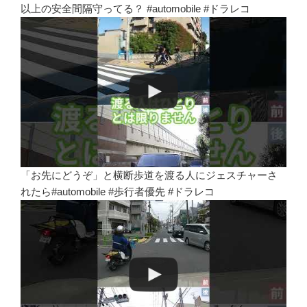
以上の安全間隔守ってる？ #automobile #ドラレコ
「お先にどうぞ」と横断歩道を渡る人にジェスチャーさ
れたら#automobile #歩行者優先 #ドラレコ