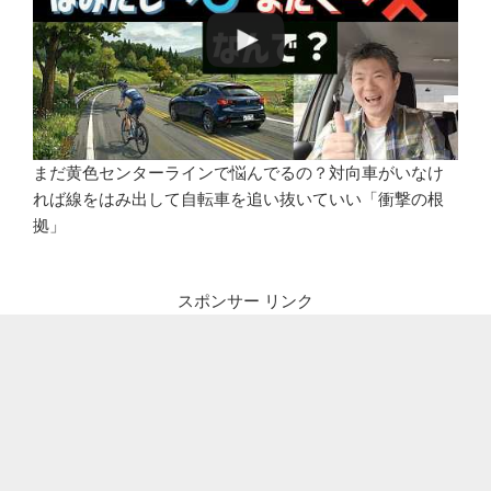
まだ黄色センターラインで悩んでるの？対向車がいなけ
れば線をはみ出して自転車を追い抜いていい「衝撃の根
拠」
スポンサー リンク