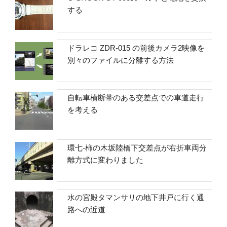
する
ドラレコ ZDR-015 の前後カメラ2映像を
別々のファイルに分離する方法
自転車横断帯のある交差点での車道走行
を考える
環七-柿の木坂陸橋下交差点が右折車両分
離方式に変わりました
水の宮殿タマンサリの地下井戸に行く通
路への近道