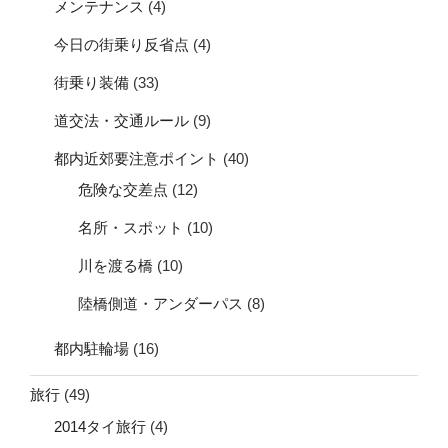
メンテナンス
(4)
今日の街乗り反省点
(4)
街乗り装備
(33)
道交法・交通ルール
(9)
都内近郊要注意ポイント
(40)
危険な交差点
(12)
名所・スポット
(10)
川を渡る橋
(10)
陸橋側道・アンダーパス
(8)
都内駐輪場
(16)
旅行
(49)
2014タイ旅行
(4)