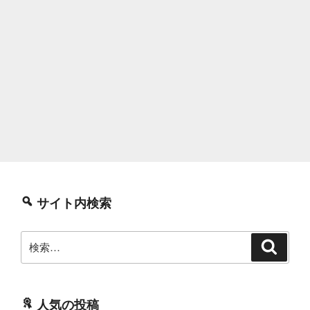
サイト内検索
検
検
索
索:
人気の投稿