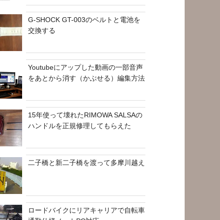
G-SHOCK GT-003のベルトと電池を
交換する
Youtubeにアップした動画の一部音声
をあとから消す（かぶせる）編集方法
15年使って壊れたRIMOWA SALSAの
ハンドルを正規修理してもらえた
二子橋と新二子橋を渡って多摩川越え
ロードバイクにリアキャリアで自転車