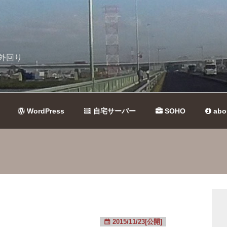
外回り
WordPress
自宅サーバー
SOHO
abo
2015/11/23[公開]