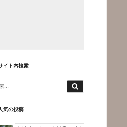
サイト内検索
検
索
人気の投稿