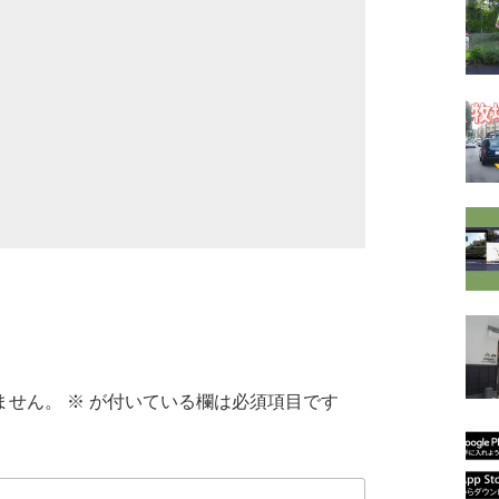
ません。
※
が付いている欄は必須項目です