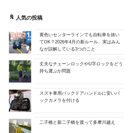
人気の投稿
黄色いセンターラインでも自転車を抜い
てOK？2026年4月の新ルール、実はみん
なが誤解している3つのこと
丈夫なチェーンロックやU字ロックをどう
持ち運ぶか問題
スズキ車用バックドアハンドルに安いバ
ックカメラを付ける
二子橋と新二子橋を渡って多摩川越え