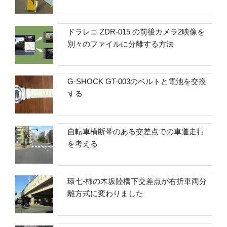
ドラレコ ZDR-015 の前後カメラ2映像を
別々のファイルに分離する方法
G-SHOCK GT-003のベルトと電池を交換
する
自転車横断帯のある交差点での車道走行
を考える
環七-柿の木坂陸橋下交差点が右折車両分
離方式に変わりました