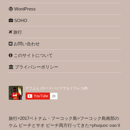
WordPress
SOHO
旅行
お問い合わせ
このサイトについて
プライバシーポリシー
旅行
>
2017ベトナム・フーコック島
>
フーコック島南部の
ケム ビーチとサオ ビーチ両方行ってきた
>
phuquoc-sao９