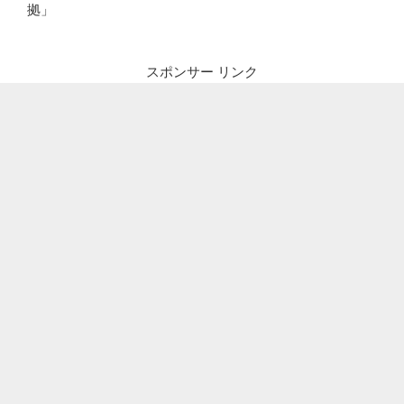
拠」
スポンサー リンク