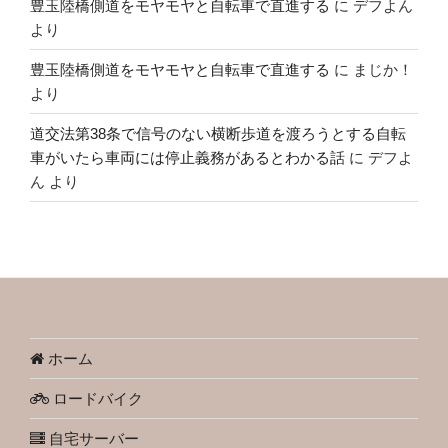
豊玉陸橋側道をモヤモヤと自転車で直進する
に
デフよん
より
豊玉陸橋側道をモヤモヤと自転車で直進する
に
まじか！
より
道交法第38条で信号のない横断歩道を渡ろうとする自転
車がいたら車両には停止義務があるとわかる話
に
デフよ
ん
より
ホーム
ロードバイク
自宅サーバー