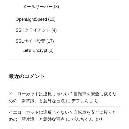
メールサーバー
(8)
OpenLightSpeed
(10)
SSHクライアント
(4)
SSLサイト設置
(17)
Let's Encrypt
(9)
最近のコメント
イエローカットは違反じゃない？自転車を安全に抜くた
めの「新常識」と意外な盲点
に
デフよん
より
イエローカットは違反じゃない？自転車を安全に抜くた
めの「新常識」と意外な盲点
に
がんちゃん
より