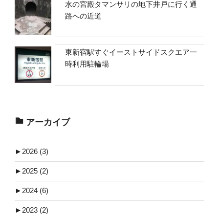
水の宮殿タマンサリの地下井戸に行く通
路への近道
東新宿駅すぐイーストサイドスクエア一
時利用駐輪場
アーカイブ
►
2026 (3)
►
2025 (2)
►
2024 (6)
►
2023 (2)