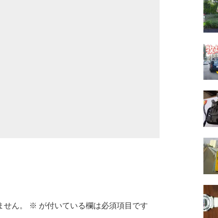
ません。
※
が付いている欄は必須項目です