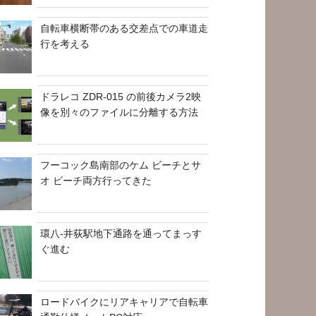
自転車横断帯のある交差点での車道走
行を考える
ドラレコ ZDR-015 の前後カメラ2映
像を別々のファイルに分離する方法
フーコック島南部のケム ビーチとサ
オ ビーチ両方行ってきた
環八-井荻駅地下通路を通ってまっす
ぐ進む
ロードバイクにリアキャリアで自転車