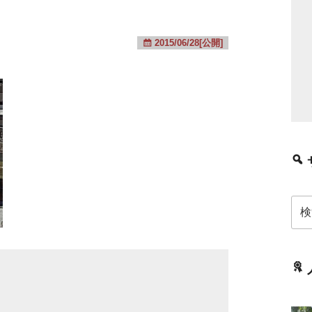
2015/06/28[公開]
検
索: