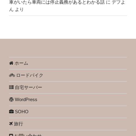
車がいたら車両には停止義務があるとわかる話
に
デフよ
ん
より
ホーム
ロードバイク
自宅サーバー
WordPress
SOHO
旅行
お問い合わせ