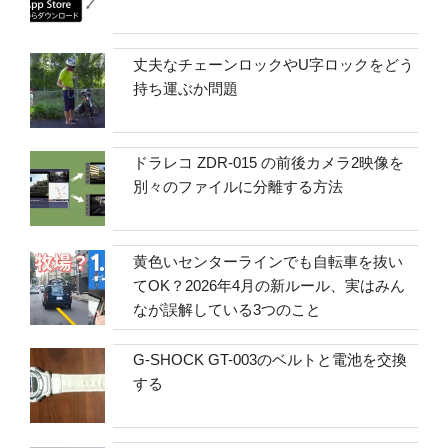
丈夫なチェーンロックやU字ロックをどう
持ち運ぶか問題
ドラレコ ZDR-015 の前後カメラ2映像を
別々のファイルに分離する方法
黄色いセンターラインでも自転車を抜い
てOK？2026年4月の新ルール、実はみん
なが誤解している3つのこと
G-SHOCK GT-003のベルトと電池を交換
する