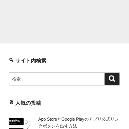
サイト内検索
検
検
索
索:
人気の投稿
App StoreとGoogle Playのアプリ公式リン
クボタンを出す方法