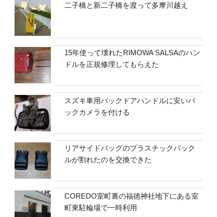
二子橋と新二子橋を渡って多摩川越え
15年使って壊れたRIMOWA SALSAのハン
ドルを正規修理してもらえた
スズキ車用バックドアハンドルに安いバ
ックカメラを付ける
リアサイドバッグのプラスチックバック
ルが割れたのを交換できた
COREDO室町裏の福徳神社地下にある室
町東駐輪場で一時利用