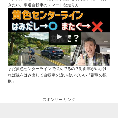
きたい、車道自転車のスマートな走り方
まだ黄色センターラインで悩んでるの？対向車がいなけ
れば線をはみ出して自転車を追い抜いていい「衝撃の根
拠」
スポンサー リンク