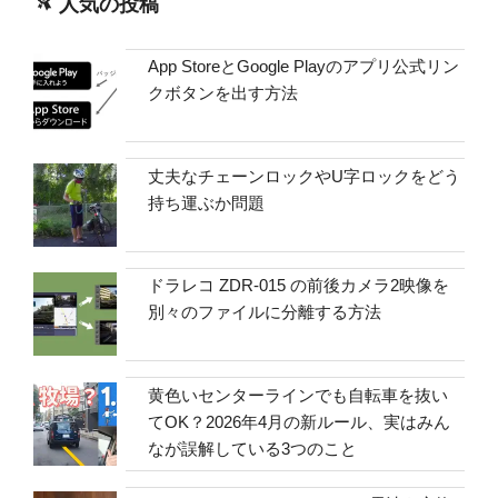
人気の投稿
App StoreとGoogle Playのアプリ公式リン
クボタンを出す方法
丈夫なチェーンロックやU字ロックをどう
持ち運ぶか問題
ドラレコ ZDR-015 の前後カメラ2映像を
別々のファイルに分離する方法
黄色いセンターラインでも自転車を抜い
てOK？2026年4月の新ルール、実はみん
なが誤解している3つのこと