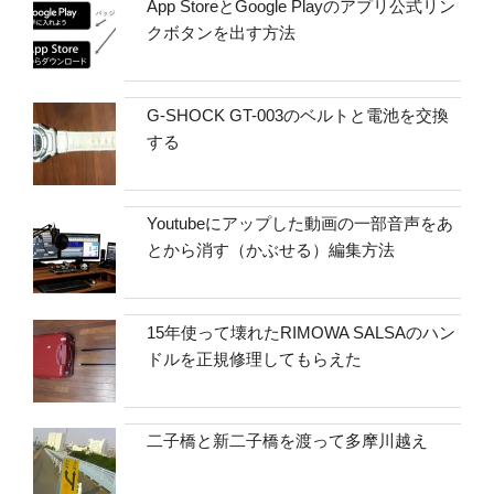
App StoreとGoogle Playのアプリ公式リン
クボタンを出す方法
G-SHOCK GT-003のベルトと電池を交換
する
Youtubeにアップした動画の一部音声をあ
とから消す（かぶせる）編集方法
15年使って壊れたRIMOWA SALSAのハン
ドルを正規修理してもらえた
二子橋と新二子橋を渡って多摩川越え