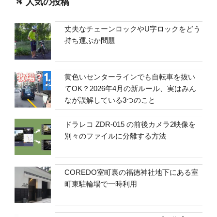
人気の投稿
丈夫なチェーンロックやU字ロックをどう
持ち運ぶか問題
黄色いセンターラインでも自転車を抜い
てOK？2026年4月の新ルール、実はみん
なが誤解している3つのこと
ドラレコ ZDR-015 の前後カメラ2映像を
別々のファイルに分離する方法
COREDO室町裏の福徳神社地下にある室
町東駐輪場で一時利用