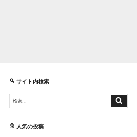
サイト内検索
検
検
索
索:
人気の投稿