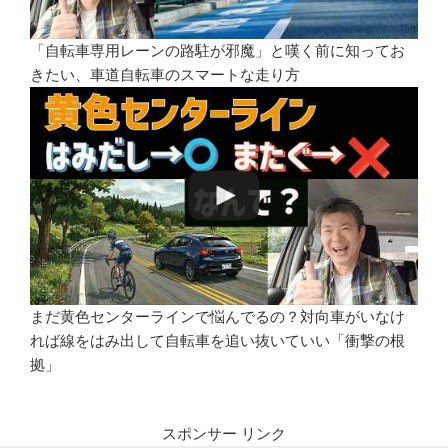
「自転車専用レーンの路駐が邪魔」と嘆く前に知ってお
きたい、車道自転車のスマートな走り方
まだ黄色センターラインで悩んでるの？対向車がいなけ
れば線をはみ出して自転車を追い抜いていい「衝撃の根
拠」
スポンサー リンク