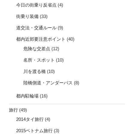
今日の街乗り反省点
(4)
街乗り装備
(33)
道交法・交通ルール
(9)
都内近郊要注意ポイント
(40)
危険な交差点
(12)
名所・スポット
(10)
川を渡る橋
(10)
陸橋側道・アンダーパス
(8)
都内駐輪場
(16)
旅行
(49)
2014タイ旅行
(4)
2015ベトナム旅行
(3)