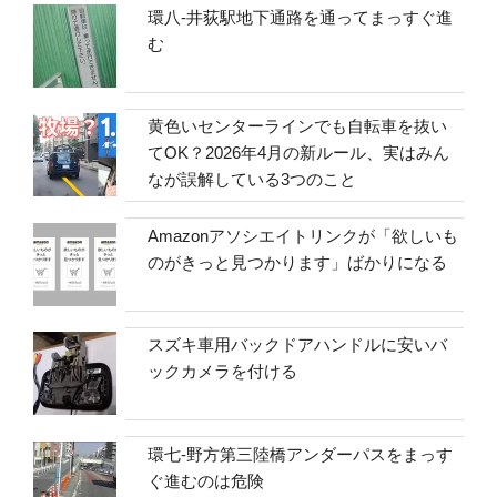
環八-井荻駅地下通路を通ってまっすぐ進
む
黄色いセンターラインでも自転車を抜い
てOK？2026年4月の新ルール、実はみん
なが誤解している3つのこと
Amazonアソシエイトリンクが「欲しいも
のがきっと見つかります」ばかりになる
スズキ車用バックドアハンドルに安いバ
ックカメラを付ける
環七-野方第三陸橋アンダーパスをまっす
ぐ進むのは危険