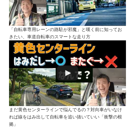
「自転車専用レーンの路駐が邪魔」と嘆く前に知ってお
きたい、車道自転車のスマートな走り方
まだ黄色センターラインで悩んでるの？対向車がいなけ
れば線をはみ出して自転車を追い抜いていい「衝撃の根
拠」