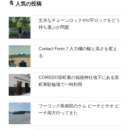
人気の投稿
丈夫なチェーンロックやU字ロックをどう
持ち運ぶか問題
Contact Form 7 入力欄の幅と高さを変え
る
COREDO室町裏の福徳神社地下にある室
町東駐輪場で一時利用
フーコック島南部のケム ビーチとサオ ビ
ーチ両方行ってきた