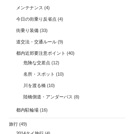
メンテナンス
(4)
今日の街乗り反省点
(4)
街乗り装備
(33)
道交法・交通ルール
(9)
都内近郊要注意ポイント
(40)
危険な交差点
(12)
名所・スポット
(10)
川を渡る橋
(10)
陸橋側道・アンダーパス
(8)
都内駐輪場
(16)
旅行
(49)
2014タイ旅行
(4)