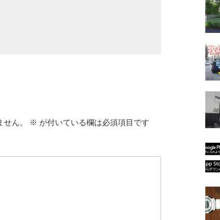
ません。
※
が付いている欄は必須項目です