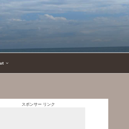
ut
スポンサー リンク