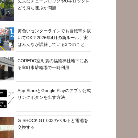
丈夫なチェーンロックやU字ロックを
どう持ち運ぶか問題
黄色いセンターラインでも自転車を抜
いてOK？2026年4月の新ルール、実
はみんなが誤解している3つのこと
COREDO室町裏の福徳神社地下にあ
る室町東駐輪場で一時利用
App StoreとGoogle Playのアプリ公式
リンクボタンを出す方法
G-SHOCK GT-003のベルトと電池を
交換する