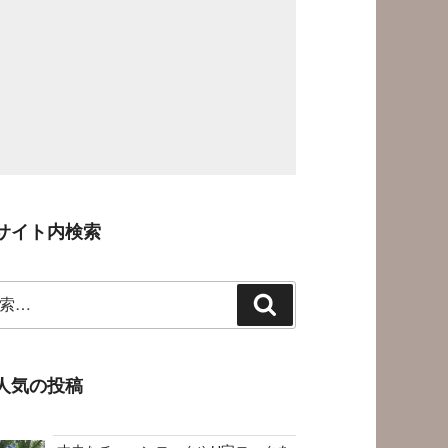
サイト内検索
検
索
人気の投稿