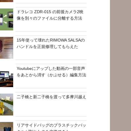
ドラレコ ZDR-015 の前後カメラ2映
像を別々のファイルに分離する方法
15年使って壊れたRIMOWA SALSAの
ハンドルを正規修理してもらえた
Youtubeにアップした動画の一部音声
をあとから消す（かぶせる）編集方法
二子橋と新二子橋を渡って多摩川越え
リアサイドバッグのプラスチックバッ