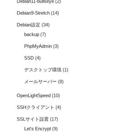
Debian11-bullseye
(2)
Debian9-Stretch
(14)
Debian設定
(34)
backup
(7)
PhpMyAdmin
(3)
SSD
(4)
デスクトップ環境
(1)
メールサーバー
(8)
OpenLightSpeed
(10)
SSHクライアント
(4)
SSLサイト設置
(17)
Let's Encrypt
(9)