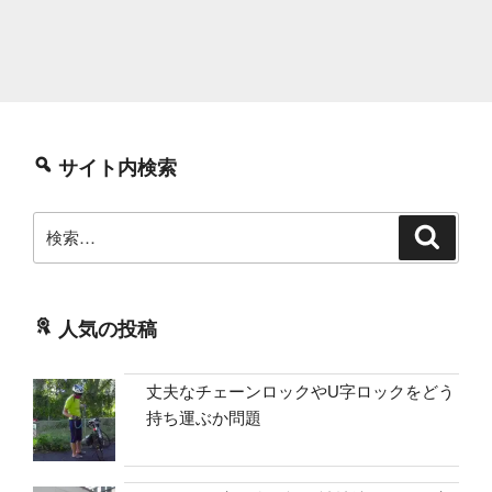
サイト内検索
検
検
索
索:
人気の投稿
丈夫なチェーンロックやU字ロックをどう
持ち運ぶか問題