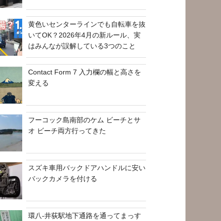
黄色いセンターラインでも自転車を抜
いてOK？2026年4月の新ルール、実
はみんなが誤解している3つのこと
Contact Form 7 入力欄の幅と高さを
変える
フーコック島南部のケム ビーチとサ
オ ビーチ両方行ってきた
スズキ車用バックドアハンドルに安い
バックカメラを付ける
環八-井荻駅地下通路を通ってまっす