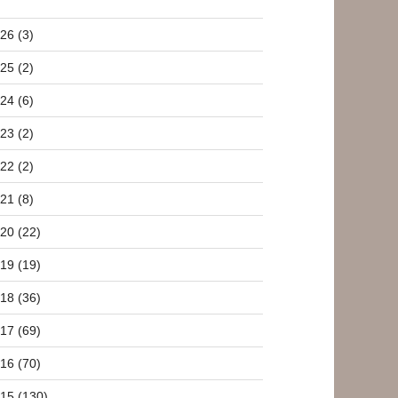
26 (3)
25 (2)
24 (6)
23 (2)
22 (2)
21 (8)
20 (22)
19 (19)
18 (36)
17 (69)
16 (70)
15 (130)