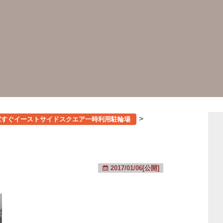
>
駅すぐイーストサイドスクエア一時利用駐輪場
2017/01/06[公開]