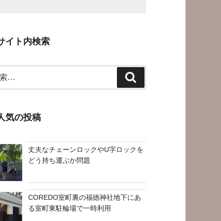
サイト内検索
検
索
人気の投稿
丈夫なチェーンロックやU字ロックを
どう持ち運ぶか問題
COREDO室町裏の福徳神社地下にあ
る室町東駐輪場で一時利用