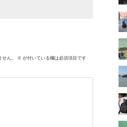
ません。
※
が付いている欄は必須項目です