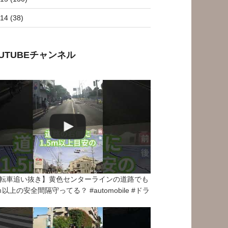
14 (38)
OUTUBEチャンネル
転車追い抜き】黄色センターラインの道路でも
5ｍ以上の安全間隔守ってる？ #automobile #ドラ