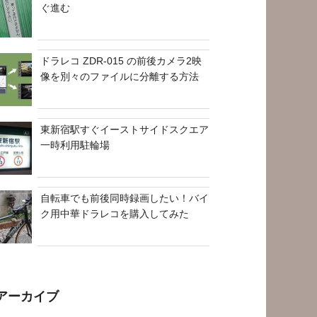
ぐ進む
ドラレコ ZDR-015 の前後カメラ2映
像を別々のファイルに分離する方法
東新宿駅すぐイーストサイドスクエア
一時利用駐輪場
自転車でも前後同時録画したい！バイ
ク用中華ドラレコを購入してみた
アーカイブ