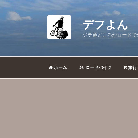
コ
ン
テ
デフよん
ン
ツ
ジテ通どころかロードで
へ
ス
キ
ッ
ホーム
ロードバイク
旅行
プ