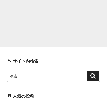
サイト内検索
検
検
索
索:
人気の投稿