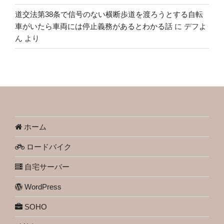
道交法第38条で信号のない横断歩道を渡ろうとする自転
車がいたら車両には停止義務があるとわかる話
に
デフよ
ん
より
ホーム
ロードバイク
自宅サーバー
WordPress
SOHO