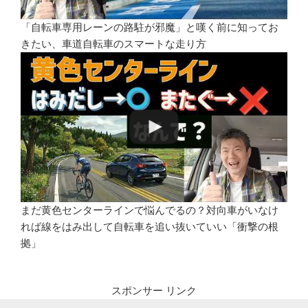
「自転車専用レーンの路駐が邪魔」と嘆く前に知ってお
きたい、車道自転車のスマートな走り方
まだ黄色センターラインで悩んでるの？対向車がいなけ
れば線をはみ出して自転車を追い抜いていい「衝撃の根
拠」
スポンサー リンク