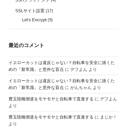
SSLサイト設置
(17)
Let's Encrypt
(9)
最近のコメント
イエローカットは違反じゃない？自転車を安全に抜くた
めの「新常識」と意外な盲点
に
デフよん
より
イエローカットは違反じゃない？自転車を安全に抜くた
めの「新常識」と意外な盲点
に
がんちゃん
より
豊玉陸橋側道をモヤモヤと自転車で直進する
に
デフよん
より
豊玉陸橋側道をモヤモヤと自転車で直進する
に
まじか！
より