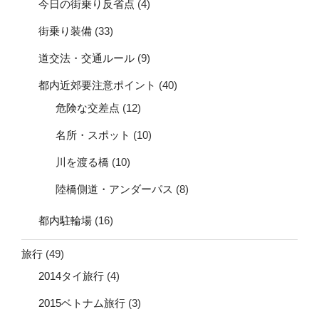
今日の街乗り反省点
(4)
街乗り装備
(33)
道交法・交通ルール
(9)
都内近郊要注意ポイント
(40)
危険な交差点
(12)
名所・スポット
(10)
川を渡る橋
(10)
陸橋側道・アンダーパス
(8)
都内駐輪場
(16)
旅行
(49)
2014タイ旅行
(4)
2015ベトナム旅行
(3)