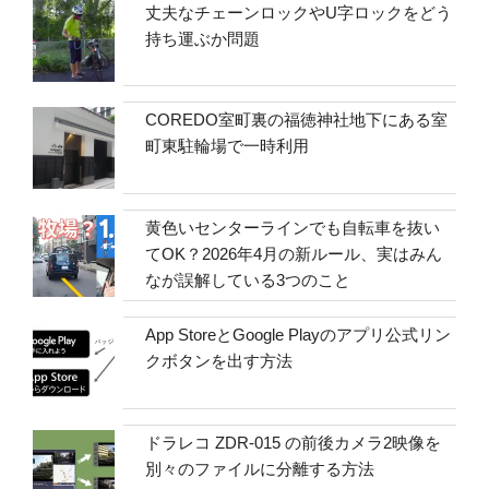
丈夫なチェーンロックやU字ロックをどう
持ち運ぶか問題
COREDO室町裏の福徳神社地下にある室
町東駐輪場で一時利用
黄色いセンターラインでも自転車を抜い
てOK？2026年4月の新ルール、実はみん
なが誤解している3つのこと
App StoreとGoogle Playのアプリ公式リン
クボタンを出す方法
ドラレコ ZDR-015 の前後カメラ2映像を
別々のファイルに分離する方法