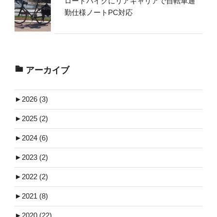
ロードバイクにリアキャリアで自転車通
勤仕様ノートPC対応
アーカイブ
►
2026 (3)
►
2025 (2)
►
2024 (6)
►
2023 (2)
►
2022 (2)
►
2021 (8)
►
2020 (22)