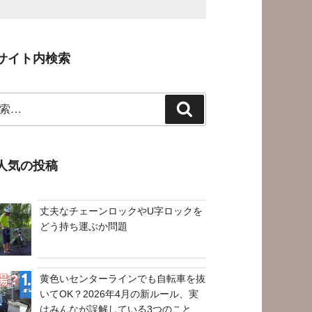
サイト内検索
検
索
人気の投稿
丈夫なチェーンロックやU字ロックを
どう持ち運ぶか問題
黄色いセンターラインでも自転車を抜
いてOK？2026年4月の新ルール、実
はみんなが誤解している3つのこと