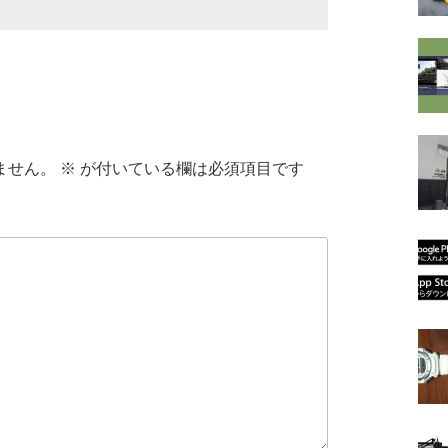
ません。
※
が付いている欄は必須項目です