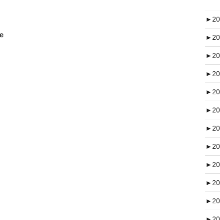
►
20
e
►
20
►
20
►
20
►
20
►
20
►
20
►
20
►
20
►
20
►
20
►
20