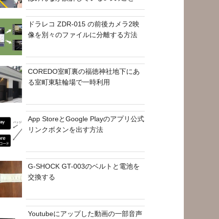
ドラレコ ZDR-015 の前後カメラ2映
像を別々のファイルに分離する方法
COREDO室町裏の福徳神社地下にあ
る室町東駐輪場で一時利用
App StoreとGoogle Playのアプリ公式
リンクボタンを出す方法
G-SHOCK GT-003のベルトと電池を
交換する
Youtubeにアップした動画の一部音声