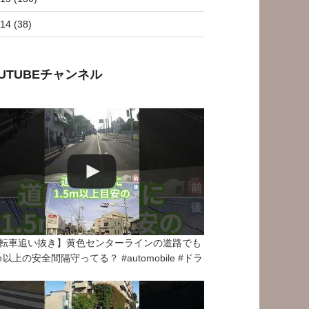
14 (38)
OUTUBEチャンネル
転車追い抜き】黄色センターラインの道路でも
5ｍ以上の安全間隔守ってる？ #automobile #ドラ