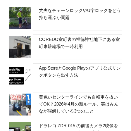
丈夫なチェーンロックやU字ロックをどう
持ち運ぶか問題
COREDO室町裏の福徳神社地下にある室
町東駐輪場で一時利用
App StoreとGoogle Playのアプリ公式リン
クボタンを出す方法
黄色いセンターラインでも自転車を抜い
てOK？2026年4月の新ルール、実はみん
なが誤解している3つのこと
ドラレコ ZDR-015 の前後カメラ2映像を