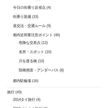
今日の街乗り反省点
(4)
街乗り装備
(33)
道交法・交通ルール
(9)
都内近郊要注意ポイント
(40)
危険な交差点
(12)
名所・スポット
(10)
川を渡る橋
(10)
陸橋側道・アンダーパス
(8)
都内駐輪場
(16)
旅行
(49)
2014タイ旅行
(4)