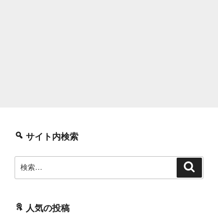
サイト内検索
検
検
索
索:
人気の投稿