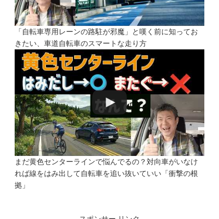
「自転車専用レーンの路駐が邪魔」と嘆く前に知ってお
きたい、車道自転車のスマートな走り方
まだ黄色センターラインで悩んでるの？対向車がいなけ
れば線をはみ出して自転車を追い抜いていい「衝撃の根
拠」
スポンサー リンク