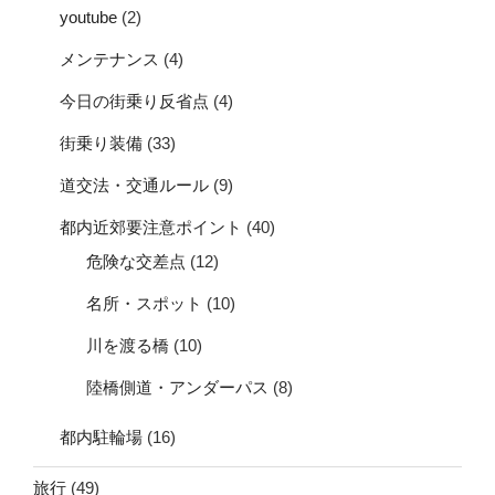
youtube
(2)
メンテナンス
(4)
今日の街乗り反省点
(4)
街乗り装備
(33)
道交法・交通ルール
(9)
都内近郊要注意ポイント
(40)
危険な交差点
(12)
名所・スポット
(10)
川を渡る橋
(10)
陸橋側道・アンダーパス
(8)
都内駐輪場
(16)
旅行
(49)