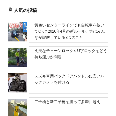
人気の投稿
黄色いセンターラインでも自転車を抜い
てOK？2026年4月の新ルール、実はみん
なが誤解している3つのこと
丈夫なチェーンロックやU字ロックをどう
持ち運ぶか問題
スズキ車用バックドアハンドルに安いバ
ックカメラを付ける
二子橋と新二子橋を渡って多摩川越え