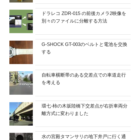
ドラレコ ZDR-015 の前後カメラ2映像を
別々のファイルに分離する方法
G-SHOCK GT-003のベルトと電池を交換
する
自転車横断帯のある交差点での車道走行
を考える
環七-柿の木坂陸橋下交差点が右折車両分
離方式に変わりました
水の宮殿タマンサリの地下井戸に行く通