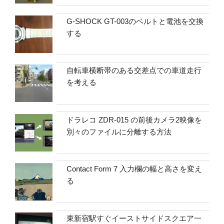
G-SHOCK GT-003のベルトと電池を交換
する
自転車横断帯のある交差点での車道走行
を考える
ドラレコ ZDR-015 の前後カメラ2映像を
別々のファイルに分離する方法
Contact Form 7 入力欄の幅と高さを変え
る
東新宿駅すぐイーストサイドスクエア一