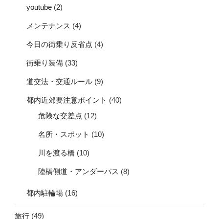
youtube
(2)
メンテナンス
(4)
今日の街乗り反省点
(4)
街乗り装備
(33)
道交法・交通ルール
(9)
都内近郊要注意ポイント
(40)
危険な交差点
(12)
名所・スポット
(10)
川を渡る橋
(10)
陸橋側道・アンダーパス
(8)
都内駐輪場
(16)
旅行
(49)