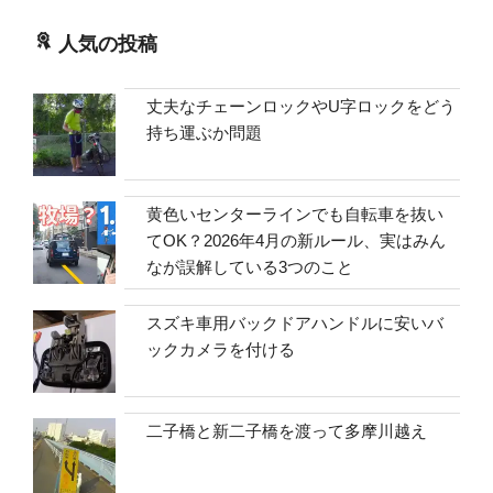
人気の投稿
丈夫なチェーンロックやU字ロックをどう
持ち運ぶか問題
黄色いセンターラインでも自転車を抜い
てOK？2026年4月の新ルール、実はみん
なが誤解している3つのこと
スズキ車用バックドアハンドルに安いバ
ックカメラを付ける
二子橋と新二子橋を渡って多摩川越え