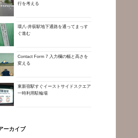
行を考える
環八-井荻駅地下通路を通ってまっす
ぐ進む
Contact Form 7 入力欄の幅と高さを
変える
東新宿駅すぐイーストサイドスクエア
一時利用駐輪場
アーカイブ