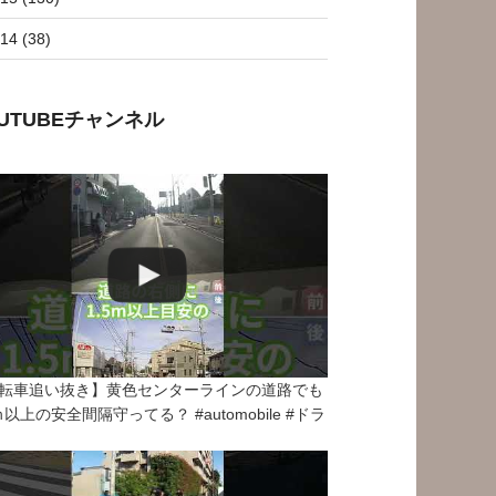
14 (38)
OUTUBEチャンネル
転車追い抜き】黄色センターラインの道路でも
5ｍ以上の安全間隔守ってる？ #automobile #ドラ