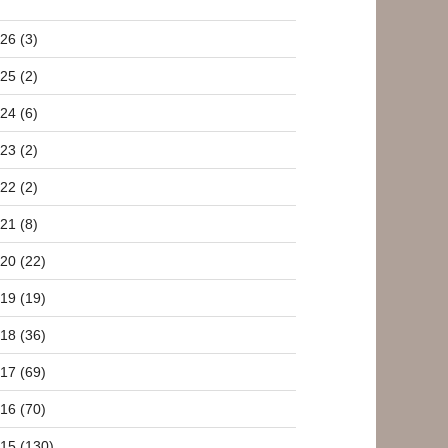
26 (3)
25 (2)
24 (6)
23 (2)
22 (2)
21 (8)
20 (22)
19 (19)
18 (36)
17 (69)
16 (70)
15 (130)