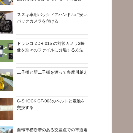
スズキ車用バックドアハンドルに安い
バックカメラを付ける
ドラレコ ZDR-015 の前後カメラ2映
像を別々のファイルに分離する方法
二子橋と新二子橋を渡って多摩川越え
G-SHOCK GT-003のベルトと電池を
交換する
自転車横断帯のある交差点での車道走