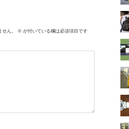
ません。
※
が付いている欄は必須項目です