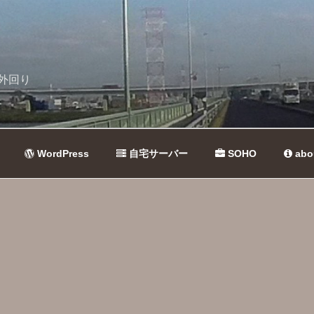
外回り
WordPress
自宅サーバー
SOHO
abo