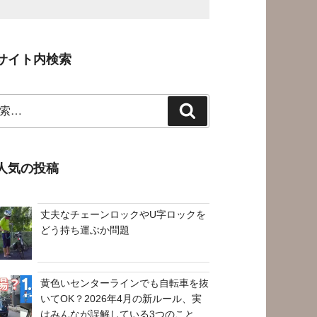
サイト内検索
検
索
人気の投稿
丈夫なチェーンロックやU字ロックを
どう持ち運ぶか問題
黄色いセンターラインでも自転車を抜
いてOK？2026年4月の新ルール、実
はみんなが誤解している3つのこと