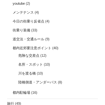
youtube
(2)
メンテナンス
(4)
今日の街乗り反省点
(4)
街乗り装備
(33)
道交法・交通ルール
(9)
都内近郊要注意ポイント
(40)
危険な交差点
(12)
名所・スポット
(10)
川を渡る橋
(10)
陸橋側道・アンダーパス
(8)
都内駐輪場
(16)
旅行
(49)