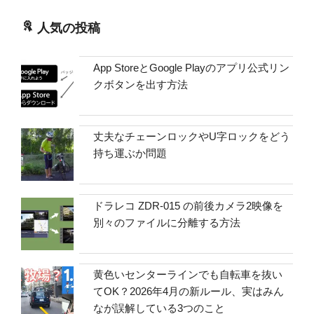
人気の投稿
App StoreとGoogle Playのアプリ公式リン
クボタンを出す方法
丈夫なチェーンロックやU字ロックをどう
持ち運ぶか問題
ドラレコ ZDR-015 の前後カメラ2映像を
別々のファイルに分離する方法
黄色いセンターラインでも自転車を抜い
てOK？2026年4月の新ルール、実はみん
なが誤解している3つのこと