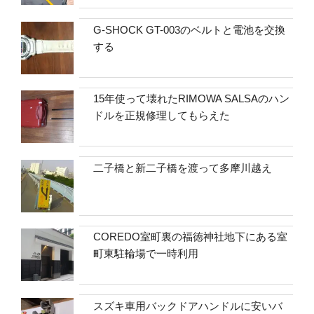
G-SHOCK GT-003のベルトと電池を交換
する
15年使って壊れたRIMOWA SALSAのハン
ドルを正規修理してもらえた
二子橋と新二子橋を渡って多摩川越え
COREDO室町裏の福徳神社地下にある室
町東駐輪場で一時利用
スズキ車用バックドアハンドルに安いバ