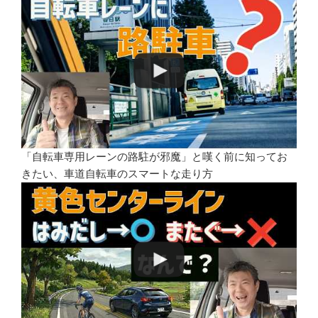
「自転車専用レーンの路駐が邪魔」と嘆く前に知ってお
きたい、車道自転車のスマートな走り方