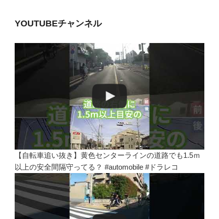
YOUTUBEチャンネル
【自転車追い抜き】黄色センターラインの道路でも1.5ｍ
以上の安全間隔守ってる？ #automobile #ドラレコ