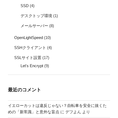
SSD
(4)
デスクトップ環境
(1)
メールサーバー
(8)
OpenLightSpeed
(10)
SSHクライアント
(4)
SSLサイト設置
(17)
Let's Encrypt
(9)
最近のコメント
イエローカットは違反じゃない？自転車を安全に抜くた
めの「新常識」と意外な盲点
に
デフよん
より