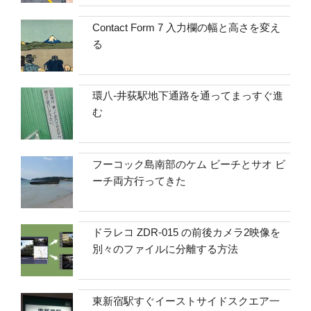
Contact Form 7 入力欄の幅と高さを変え
る
環八-井荻駅地下通路を通ってまっすぐ進
む
フーコック島南部のケム ビーチとサオ ビ
ーチ両方行ってきた
ドラレコ ZDR-015 の前後カメラ2映像を
別々のファイルに分離する方法
東新宿駅すぐイーストサイドスクエア一