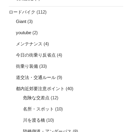
ロードバイク
(112)
Giant
(3)
youtube
(2)
メンテナンス
(4)
今日の街乗り反省点
(4)
街乗り装備
(33)
道交法・交通ルール
(9)
都内近郊要注意ポイント
(40)
危険な交差点
(12)
名所・スポット
(10)
川を渡る橋
(10)
陸橋側道・アンダーパス
(8)