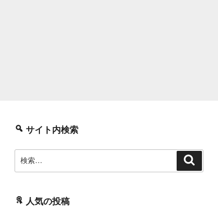
サイト内検索
検
検
索
索:
人気の投稿