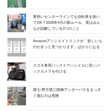
黄色いセンターラインでも自転車を抜い
てOK？2026年4月の新ルール、実はみん
なが誤解している3つのこと
Amazonアソシエイトリンクが「欲しいも
のがきっと見つかります」ばかりになる
スズキ車用バックドアハンドルに安いバ
ックカメラを付ける
環七-野方第三陸橋アンダーパスをまっす
ぐ進むのは危険