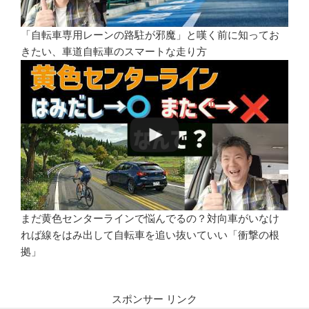
「自転車専用レーンの路駐が邪魔」と嘆く前に知ってお
きたい、車道自転車のスマートな走り方
まだ黄色センターラインで悩んでるの？対向車がいなけ
れば線をはみ出して自転車を追い抜いていい「衝撃の根
拠」
スポンサー リンク