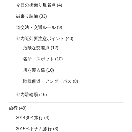
今日の街乗り反省点
(4)
街乗り装備
(33)
道交法・交通ルール
(9)
都内近郊要注意ポイント
(40)
危険な交差点
(12)
名所・スポット
(10)
川を渡る橋
(10)
陸橋側道・アンダーパス
(8)
都内駐輪場
(16)
旅行
(49)
2014タイ旅行
(4)
2015ベトナム旅行
(3)