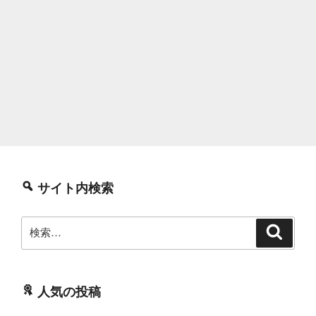
サイト内検索
検
検
索
索:
人気の投稿