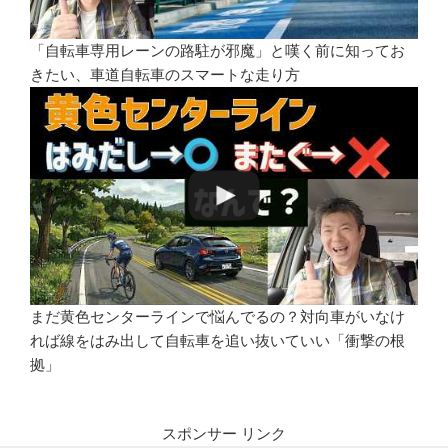
「自転車専用レーンの路駐が邪魔」と嘆く前に知ってお
きたい、車道自転車のスマートな走り方
まだ黄色センターラインで悩んでるの？対向車がいなけ
れば線をはみ出して自転車を追い抜いていい「衝撃の根
拠」
スポンサー リンク