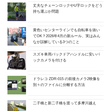
丈夫なチェーンロックやU字ロックをどう
持ち運ぶか問題
黄色いセンターラインでも自転車を抜い
てOK？2026年4月の新ルール、実はみん
なが誤解している3つのこと
スズキ車用バックドアハンドルに安いバ
ックカメラを付ける
ドラレコ ZDR-015 の前後カメラ2映像を
別々のファイルに分離する方法
二子橋と新二子橋を渡って多摩川越え