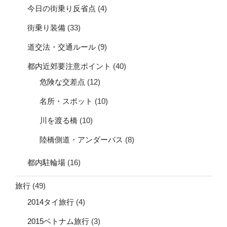
今日の街乗り反省点
(4)
街乗り装備
(33)
道交法・交通ルール
(9)
都内近郊要注意ポイント
(40)
危険な交差点
(12)
名所・スポット
(10)
川を渡る橋
(10)
陸橋側道・アンダーパス
(8)
都内駐輪場
(16)
旅行
(49)
2014タイ旅行
(4)
2015ベトナム旅行
(3)