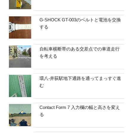
G-SHOCK GT-003のベルトと電池を交換
する
自転車横断帯のある交差点での車道走行
を考える
環八-井荻駅地下通路を通ってまっすぐ進
む
Contact Form 7 入力欄の幅と高さを変え
る