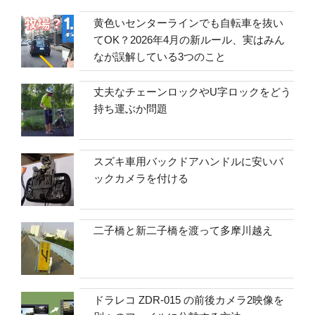
黄色いセンターラインでも自転車を抜い
てOK？2026年4月の新ルール、実はみん
なが誤解している3つのこと
丈夫なチェーンロックやU字ロックをどう
持ち運ぶか問題
スズキ車用バックドアハンドルに安いバ
ックカメラを付ける
二子橋と新二子橋を渡って多摩川越え
ドラレコ ZDR-015 の前後カメラ2映像を