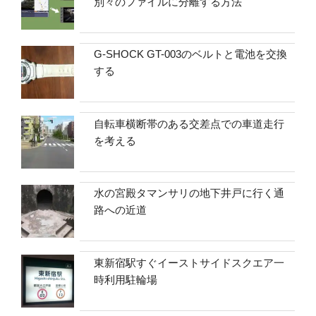
別々のファイルに分離する方法
G-SHOCK GT-003のベルトと電池を交換
する
自転車横断帯のある交差点での車道走行
を考える
水の宮殿タマンサリの地下井戸に行く通
路への近道
東新宿駅すぐイーストサイドスクエア一
時利用駐輪場