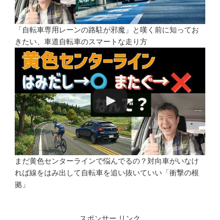
「自転車専用レーンの路駐が邪魔」と嘆く前に知ってお
きたい、車道自転車のスマートな走り方
まだ黄色センターラインで悩んでるの？対向車がいなけ
れば線をはみ出して自転車を追い抜いていい「衝撃の根
拠」
スポンサー リンク