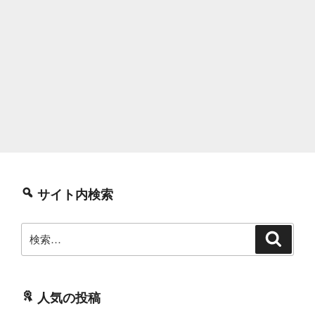
サイト内検索
検
検
索
索:
人気の投稿