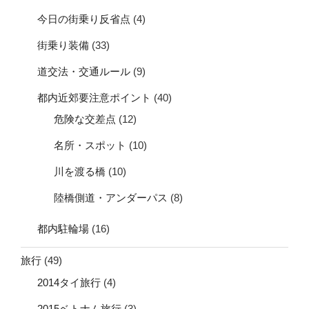
今日の街乗り反省点
(4)
街乗り装備
(33)
道交法・交通ルール
(9)
都内近郊要注意ポイント
(40)
危険な交差点
(12)
名所・スポット
(10)
川を渡る橋
(10)
陸橋側道・アンダーパス
(8)
都内駐輪場
(16)
旅行
(49)
2014タイ旅行
(4)
2015ベトナム旅行
(3)