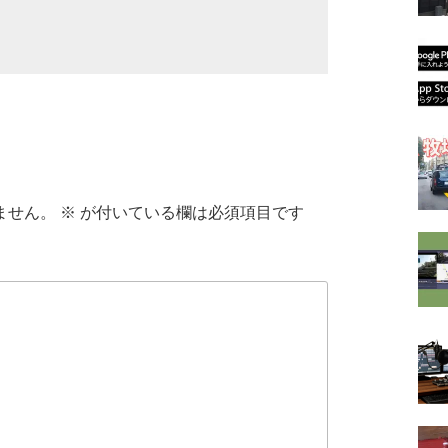
ません。
※
が付いている欄は必須項目です