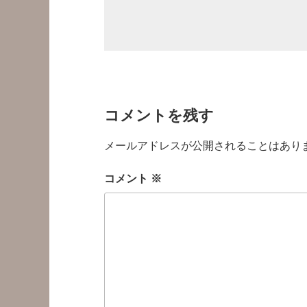
コメントを残す
メールアドレスが公開されることはあり
コメント
※