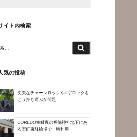
サイト内検索
検
索
人気の投稿
丈夫なチェーンロックやU字ロックを
どう持ち運ぶか問題
COREDO室町裏の福徳神社地下にあ
る室町東駐輪場で一時利用