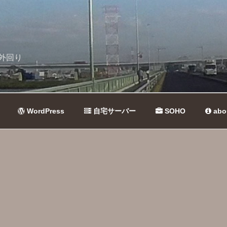
外回り
WordPress
自宅サーバー
SOHO
abo