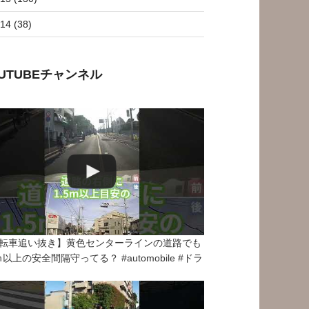
14 (38)
OUTUBEチャンネル
転車追い抜き】黄色センターラインの道路でも
5ｍ以上の安全間隔守ってる？ #automobile #ドラ