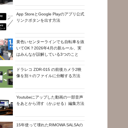
App StoreとGoogle Playのアプリ公式
リンクボタンを出す方法
黄色いセンターラインでも自転車を抜
いてOK？2026年4月の新ルール、実
はみんなが誤解している3つのこと
ドラレコ ZDR-015 の前後カメラ2映
像を別々のファイルに分離する方法
Youtubeにアップした動画の一部音声
をあとから消す（かぶせる）編集方法
15年使って壊れたRIMOWA SALSAの