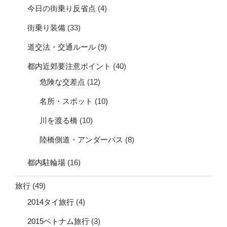
今日の街乗り反省点
(4)
街乗り装備
(33)
道交法・交通ルール
(9)
都内近郊要注意ポイント
(40)
危険な交差点
(12)
名所・スポット
(10)
川を渡る橋
(10)
陸橋側道・アンダーパス
(8)
都内駐輪場
(16)
旅行
(49)
2014タイ旅行
(4)
2015ベトナム旅行
(3)