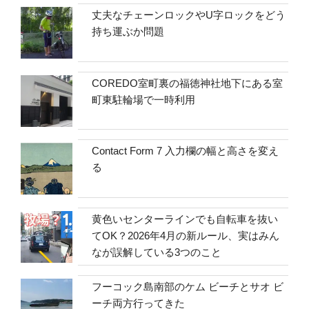
丈夫なチェーンロックやU字ロックをどう
持ち運ぶか問題
COREDO室町裏の福徳神社地下にある室
町東駐輪場で一時利用
Contact Form 7 入力欄の幅と高さを変え
る
黄色いセンターラインでも自転車を抜い
てOK？2026年4月の新ルール、実はみん
なが誤解している3つのこと
フーコック島南部のケム ビーチとサオ ビ
ーチ両方行ってきた