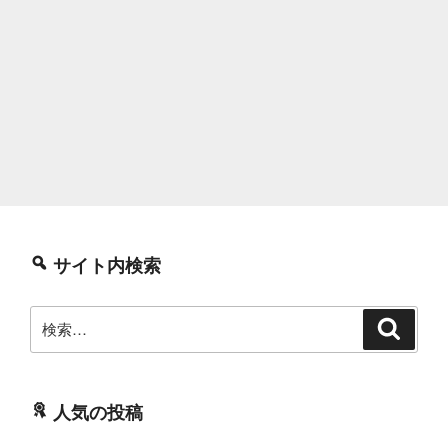
サイト内検索
検
検
索
索:
人気の投稿