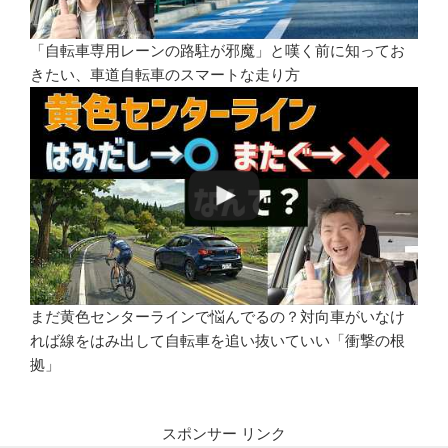
「自転車専用レーンの路駐が邪魔」と嘆く前に知ってお
きたい、車道自転車のスマートな走り方
まだ黄色センターラインで悩んでるの？対向車がいなけ
れば線をはみ出して自転車を追い抜いていい「衝撃の根
拠」
スポンサー リンク