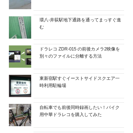
環八-井荻駅地下通路を通ってまっすぐ進
む
ドラレコ ZDR-015 の前後カメラ2映像を
別々のファイルに分離する方法
東新宿駅すぐイーストサイドスクエア一
時利用駐輪場
自転車でも前後同時録画したい！バイク
用中華ドラレコを購入してみた