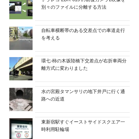
別々のファイルに分離する方法
自転車横断帯のある交差点での車道走行
を考える
環七-柿の木坂陸橋下交差点が右折車両分
離方式に変わりました
水の宮殿タマンサリの地下井戸に行く通
路への近道
東新宿駅すぐイーストサイドスクエア一
時利用駐輪場