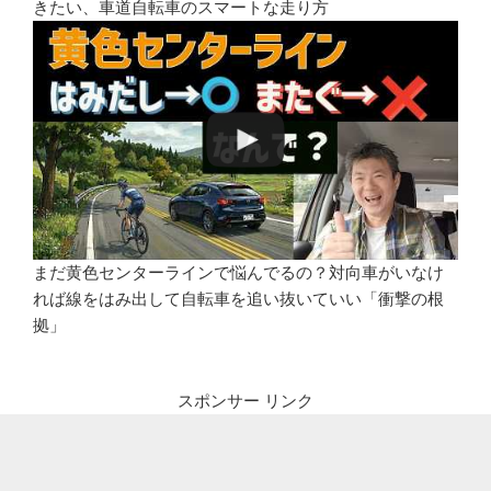
きたい、車道自転車のスマートな走り方
まだ黄色センターラインで悩んでるの？対向車がいなけ
れば線をはみ出して自転車を追い抜いていい「衝撃の根
拠」
スポンサー リンク