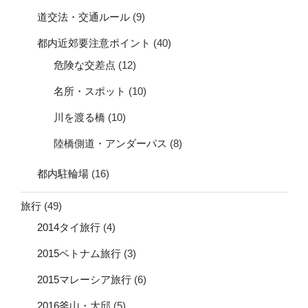
道交法・交通ルール
(9)
都内近郊要注意ポイント
(40)
危険な交差点
(12)
名所・スポット
(10)
川を渡る橋
(10)
陸橋側道・アンダーパス
(8)
都内駐輪場
(16)
旅行
(49)
2014タイ旅行
(4)
2015ベトナム旅行
(3)
2015マレーシア旅行
(6)
2016釜山・大邱
(5)