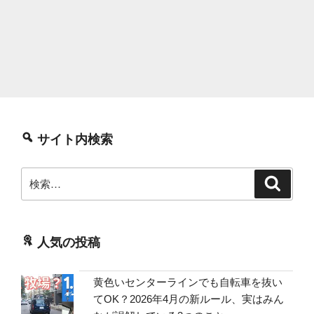
サイト内検索
検
検
索
索:
人気の投稿
黄色いセンターラインでも自転車を抜い
てOK？2026年4月の新ルール、実はみん