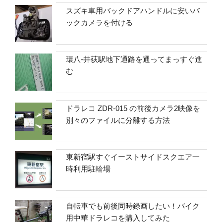
スズキ車用バックドアハンドルに安いバ
ックカメラを付ける
環八-井荻駅地下通路を通ってまっすぐ進
む
ドラレコ ZDR-015 の前後カメラ2映像を
別々のファイルに分離する方法
東新宿駅すぐイーストサイドスクエア一
時利用駐輪場
自転車でも前後同時録画したい！バイク
用中華ドラレコを購入してみた