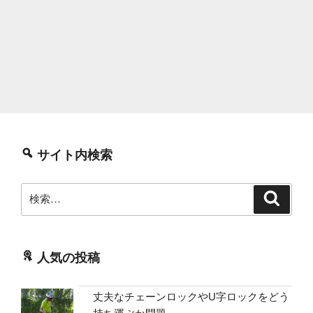
サイト内検索
検
検
索
索:
人気の投稿
丈夫なチェーンロックやU字ロックをどう