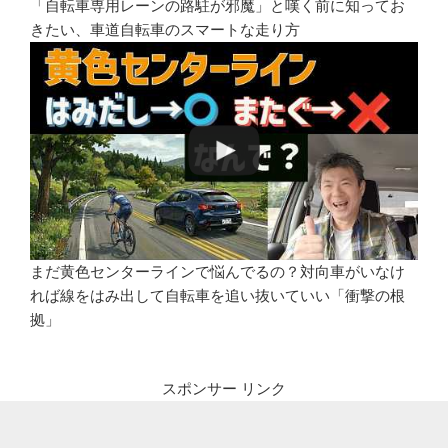
「自転車専用レーンの路駐が邪魔」と嘆く前に知ってお
きたい、車道自転車のスマートな走り方
まだ黄色センターラインで悩んでるの？対向車がいなけ
れば線をはみ出して自転車を追い抜いていい「衝撃の根
拠」
スポンサー リンク