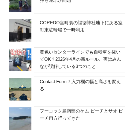
持ち運ぶか問題
COREDO室町裏の福徳神社地下にある室
町東駐輪場で一時利用
黄色いセンターラインでも自転車を抜い
てOK？2026年4月の新ルール、実はみん
なが誤解している3つのこと
Contact Form 7 入力欄の幅と高さを変え
る
フーコック島南部のケム ビーチとサオ ビ
ーチ両方行ってきた