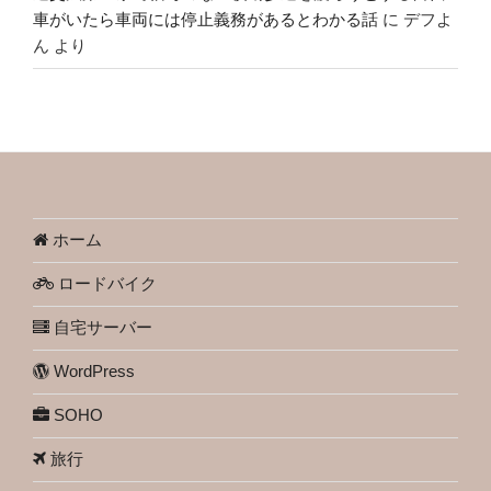
車がいたら車両には停止義務があるとわかる話
に
デフよ
ん
より
ホーム
ロードバイク
自宅サーバー
WordPress
SOHO
旅行