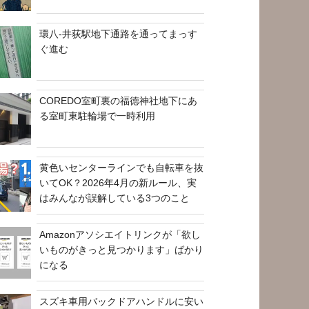
環八-井荻駅地下通路を通ってまっす
ぐ進む
COREDO室町裏の福徳神社地下にあ
る室町東駐輪場で一時利用
黄色いセンターラインでも自転車を抜
いてOK？2026年4月の新ルール、実
はみんなが誤解している3つのこと
Amazonアソシエイトリンクが「欲し
いものがきっと見つかります」ばかり
になる
スズキ車用バックドアハンドルに安い