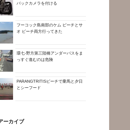
バックカメラを付ける
フーコック島南部のケム ビーチとサ
オ ビーチ両方行ってきた
環七-野方第三陸橋アンダーパスをま
っすぐ進むのは危険
PARANGTRITISビーチで乗馬と夕日
とシーフード
アーカイブ