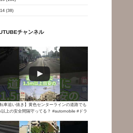
14 (38)
OUTUBEチャンネル
転車追い抜き】黄色センターラインの道路でも
5ｍ以上の安全間隔守ってる？ #automobile #ドラ