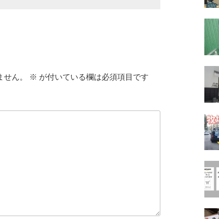
ません。
※
が付いている欄は必須項目です