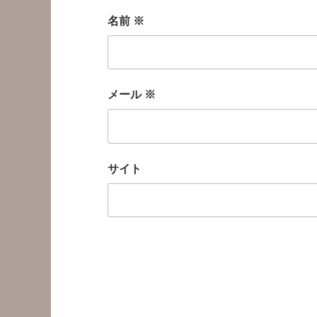
名前
※
メール
※
サイト