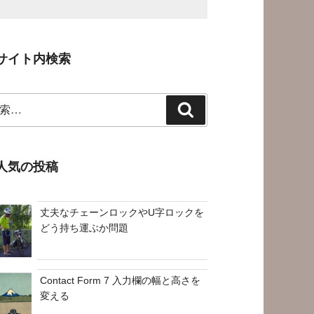
サイト内検索
検
索
人気の投稿
丈夫なチェーンロックやU字ロックを
どう持ち運ぶか問題
Contact Form 7 入力欄の幅と高さを
変える