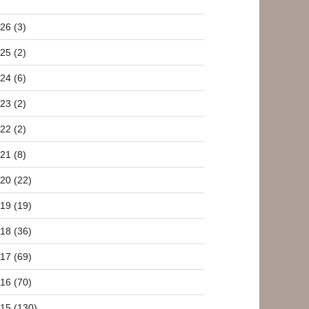
26 (3)
25 (2)
24 (6)
23 (2)
22 (2)
21 (8)
20 (22)
19 (19)
18 (36)
17 (69)
16 (70)
15 (130)