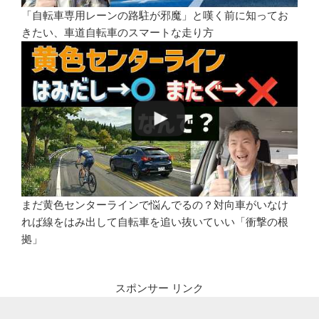
「自転車専用レーンの路駐が邪魔」と嘆く前に知ってお
きたい、車道自転車のスマートな走り方
まだ黄色センターラインで悩んでるの？対向車がいなけ
れば線をはみ出して自転車を追い抜いていい「衝撃の根
拠」
スポンサー リンク