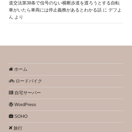
道交法第38条で信号のない横断歩道を渡ろうとする自転
車がいたら車両には停止義務があるとわかる話
に
デフよ
ん
より
ホーム
ロードバイク
自宅サーバー
WordPress
SOHO
旅行