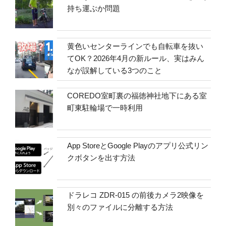
持ち運ぶか問題
黄色いセンターラインでも自転車を抜い
てOK？2026年4月の新ルール、実はみん
なが誤解している3つのこと
COREDO室町裏の福徳神社地下にある室
町東駐輪場で一時利用
App StoreとGoogle Playのアプリ公式リン
クボタンを出す方法
ドラレコ ZDR-015 の前後カメラ2映像を
別々のファイルに分離する方法