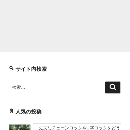
サイト内検索
検
検
索
索:
人気の投稿
丈夫なチェーンロックやU字ロックをどう