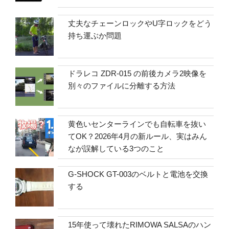
丈夫なチェーンロックやU字ロックをどう
持ち運ぶか問題
ドラレコ ZDR-015 の前後カメラ2映像を
別々のファイルに分離する方法
黄色いセンターラインでも自転車を抜い
てOK？2026年4月の新ルール、実はみん
なが誤解している3つのこと
G-SHOCK GT-003のベルトと電池を交換
する
15年使って壊れたRIMOWA SALSAのハン