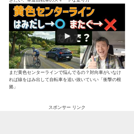
まだ黄色センターラインで悩んでるの？対向車がいなけ
れば線をはみ出して自転車を追い抜いていい「衝撃の根
拠」
スポンサー リンク