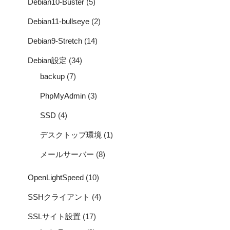
Debian10-Buster
(5)
Debian11-bullseye
(2)
Debian9-Stretch
(14)
Debian設定
(34)
backup
(7)
PhpMyAdmin
(3)
SSD
(4)
デスクトップ環境
(1)
メールサーバー
(8)
OpenLightSpeed
(10)
SSHクライアント
(4)
SSLサイト設置
(17)