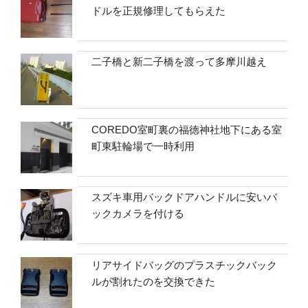
ドルを正規修理してもらえた
二子橋と新二子橋を渡って多摩川越え
COREDO室町裏の福徳神社地下にある室
町東駐輪場で一時利用
スズキ車用バックドアハンドルに安いバ
ックカメラを付ける
リアサイドバッグのプラスチックバック
ルが割れたのを交換できた