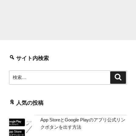
サイト内検索
検
検
索
索:
人気の投稿
App StoreとGoogle Playのアプリ公式リン
クボタンを出す方法