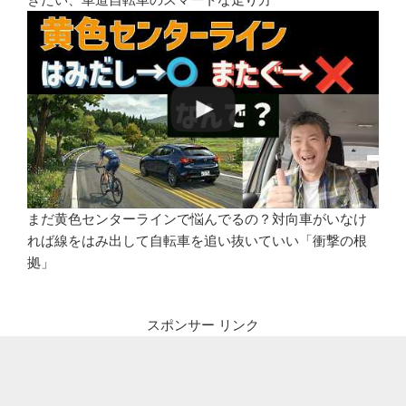
まだ黄色センターラインで悩んでるの？対向車がいなけ
れば線をはみ出して自転車を追い抜いていい「衝撃の根
拠」
スポンサー リンク