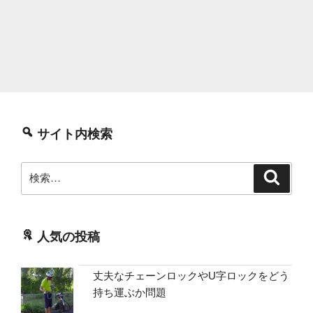
サイト内検索
検
検
索
索:
人気の投稿
丈夫なチェーンロックやU字ロックをどう
持ち運ぶか問題