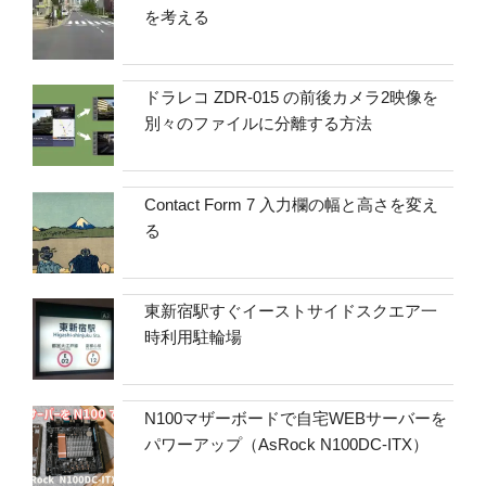
を考える
ドラレコ ZDR-015 の前後カメラ2映像を
別々のファイルに分離する方法
Contact Form 7 入力欄の幅と高さを変え
る
東新宿駅すぐイーストサイドスクエア一
時利用駐輪場
N100マザーボードで自宅WEBサーバーを
パワーアップ（AsRock N100DC-ITX）