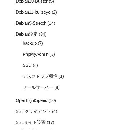
Debian10-Buster
(5)
Debian11-bullseye
(2)
Debian9-Stretch
(14)
Debian設定
(34)
backup
(7)
PhpMyAdmin
(3)
SSD
(4)
デスクトップ環境
(1)
メールサーバー
(8)
OpenLightSpeed
(10)
SSHクライアント
(4)
SSLサイト設置
(17)