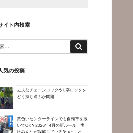
サイト内検索
検
索
人気の投稿
丈夫なチェーンロックやU字ロックを
どう持ち運ぶか問題
黄色いセンターラインでも自転車を抜
いてOK？2026年4月の新ルール、実
はみんなが誤解している3つのこと