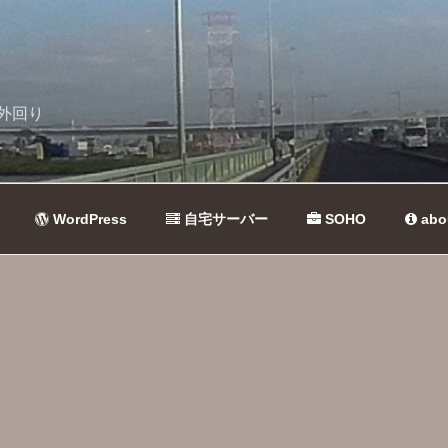
外回り
WordPress
自宅サーバー
SOHO
abo