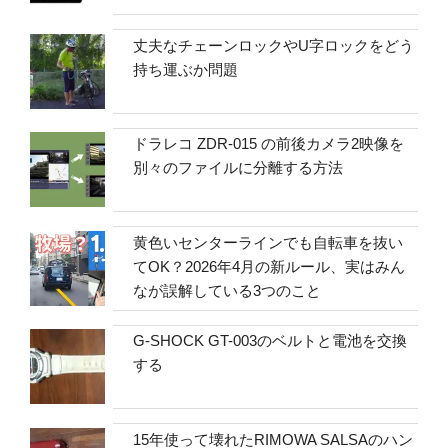
丈夫なチェーンロックやU字ロックをどう
持ち運ぶか問題
ドラレコ ZDR-015 の前後カメラ2映像を
別々のファイルに分離する方法
黄色いセンターラインでも自転車を抜い
てOK？2026年4月の新ルール、実はみん
なが誤解している3つのこと
G-SHOCK GT-003のベルトと電池を交換
する
15年使って壊れたRIMOWA SALSAのハン