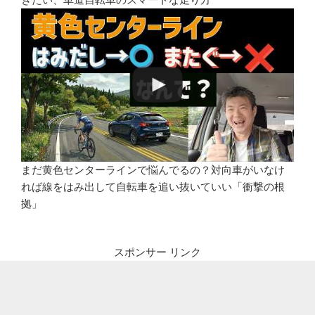
まだ黄色センターラインで悩んでるの？対向車がいなけ
れば線をはみ出して自転車を追い抜いていい「衝撃の根
拠」
スポンサー リンク