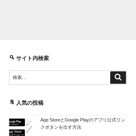
サイト内検索
検
検
索
索:
人気の投稿
App StoreとGoogle Playのアプリ公式リン
クボタンを出す方法