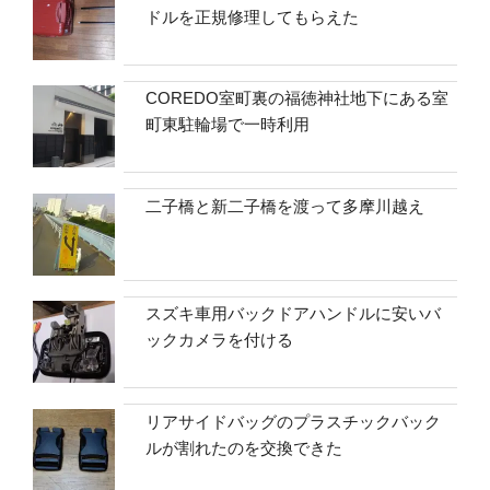
ドルを正規修理してもらえた
COREDO室町裏の福徳神社地下にある室
町東駐輪場で一時利用
二子橋と新二子橋を渡って多摩川越え
スズキ車用バックドアハンドルに安いバ
ックカメラを付ける
リアサイドバッグのプラスチックバック
ルが割れたのを交換できた