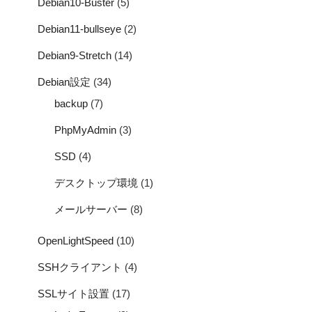
Debian10-Buster
(5)
Debian11-bullseye
(2)
Debian9-Stretch
(14)
Debian設定
(34)
backup
(7)
PhpMyAdmin
(3)
SSD
(4)
デスクトップ環境
(1)
メールサーバー
(8)
OpenLightSpeed
(10)
SSHクライアント
(4)
SSLサイト設置
(17)