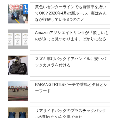
黄色いセンターラインでも自転車を抜い
てOK？2026年4月の新ルール、実はみん
なが誤解している3つのこと
Amazonアソシエイトリンクが「欲しいも
のがきっと見つかります」ばかりになる
スズキ車用バックドアハンドルに安いバ
ックカメラを付ける
PARANGTRITISビーチで乗馬と夕日とシ
ーフード
リアサイドバッグのプラスチックバック
ルが割れたのを交換できた