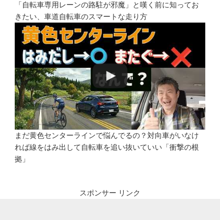
「自転車専用レーンの路駐が邪魔」と嘆く前に知ってお
きたい、車道自転車のスマートな走り方
まだ黄色センターラインで悩んでるの？対向車がいなけ
れば線をはみ出して自転車を追い抜いていい「衝撃の根
拠」
スポンサー リンク