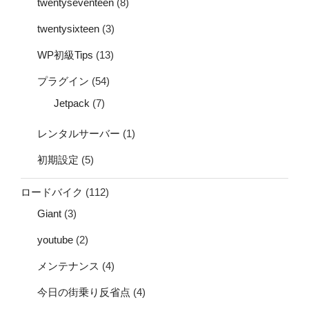
twentyseventeen
(8)
twentysixteen
(3)
WP初級Tips
(13)
プラグイン
(54)
Jetpack
(7)
レンタルサーバー
(1)
初期設定
(5)
ロードバイク
(112)
Giant
(3)
youtube
(2)
メンテナンス
(4)
今日の街乗り反省点
(4)