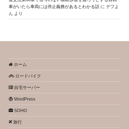
車がいたら車両には停止義務があるとわかる話
に
デフよ
ん
より
ホーム
ロードバイク
自宅サーバー
WordPress
SOHO
旅行