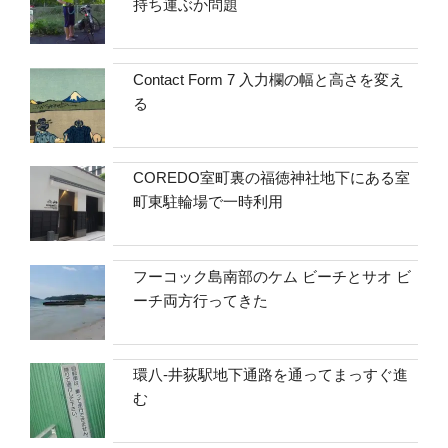
持ち運ぶか問題
Contact Form 7 入力欄の幅と高さを変え
る
COREDO室町裏の福徳神社地下にある室
町東駐輪場で一時利用
フーコック島南部のケム ビーチとサオ ビ
ーチ両方行ってきた
環八-井荻駅地下通路を通ってまっすぐ進
む