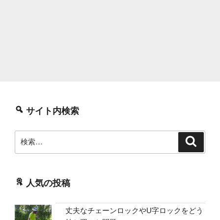
サイト内検索
検
検
索
索:
人気の投稿
丈夫なチェーンロックやU字ロックをどう