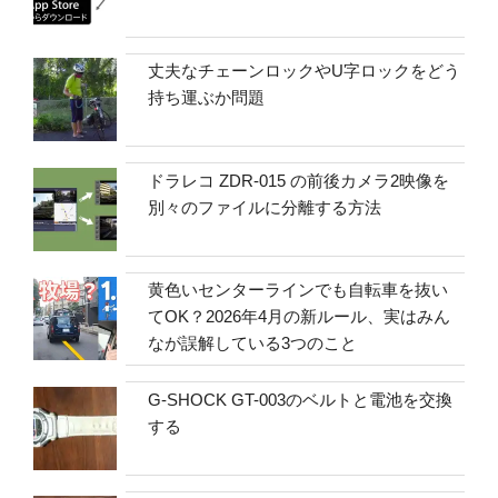
丈夫なチェーンロックやU字ロックをどう
持ち運ぶか問題
ドラレコ ZDR-015 の前後カメラ2映像を
別々のファイルに分離する方法
黄色いセンターラインでも自転車を抜い
てOK？2026年4月の新ルール、実はみん
なが誤解している3つのこと
G-SHOCK GT-003のベルトと電池を交換
する