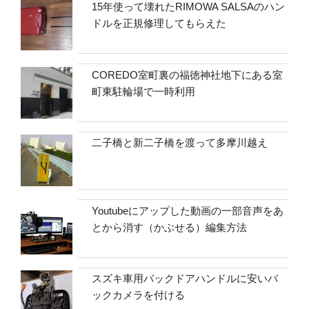
15年使って壊れたRIMOWA SALSAのハン
ドルを正規修理してもらえた
COREDO室町裏の福徳神社地下にある室
町東駐輪場で一時利用
二子橋と新二子橋を渡って多摩川越え
Youtubeにアップした動画の一部音声をあ
とから消す（かぶせる）編集方法
スズキ車用バックドアハンドルに安いバ
ックカメラを付ける