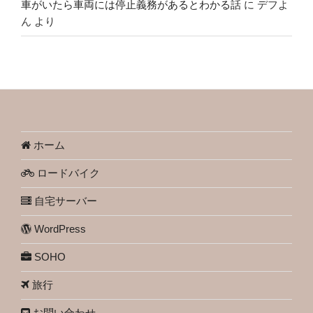
車がいたら車両には停止義務があるとわかる話
に
デフよ
ん
より
ホーム
ロードバイク
自宅サーバー
WordPress
SOHO
旅行
お問い合わせ