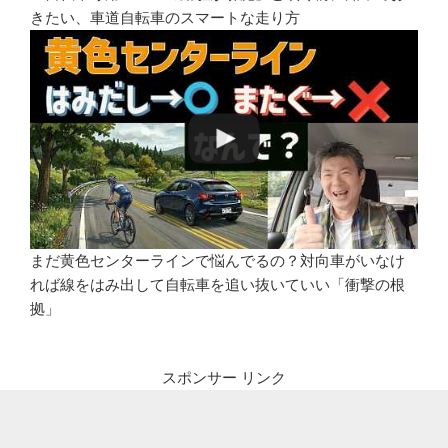
きたい、車道自転車のスマートな走り方
まだ黄色センターラインで悩んでるの？対向車がいなけ
れば線をはみ出して自転車を追い抜いていい「衝撃の根
拠」
スポンサー リンク