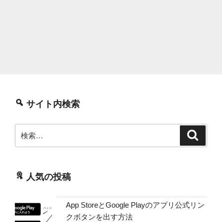
サイト内検索
検
検
索
索:
人気の投稿
App StoreとGoogle Playのアプリ公式リン
クボタンを出す方法