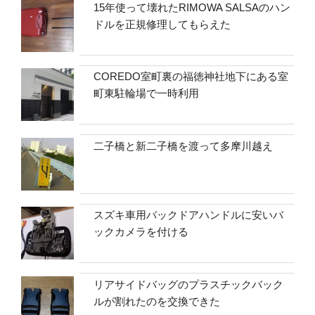
15年使って壊れたRIMOWA SALSAのハン
ドルを正規修理してもらえた
COREDO室町裏の福徳神社地下にある室
町東駐輪場で一時利用
二子橋と新二子橋を渡って多摩川越え
スズキ車用バックドアハンドルに安いバ
ックカメラを付ける
リアサイドバッグのプラスチックバック
ルが割れたのを交換できた