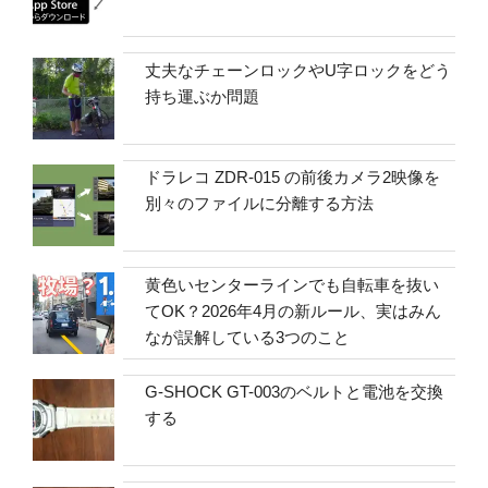
丈夫なチェーンロックやU字ロックをどう
持ち運ぶか問題
ドラレコ ZDR-015 の前後カメラ2映像を
別々のファイルに分離する方法
黄色いセンターラインでも自転車を抜い
てOK？2026年4月の新ルール、実はみん
なが誤解している3つのこと
G-SHOCK GT-003のベルトと電池を交換
する