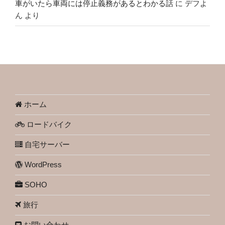
車がいたら車両には停止義務があるとわかる話
に
デフよ
ん
より
ホーム
ロードバイク
自宅サーバー
WordPress
SOHO
旅行
お問い合わせ