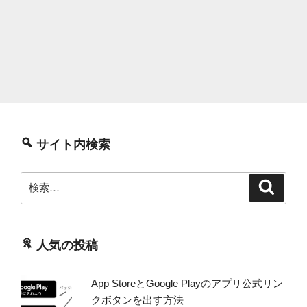
サイト内検索
検
検
索
索:
人気の投稿
App StoreとGoogle Playのアプリ公式リン
クボタンを出す方法