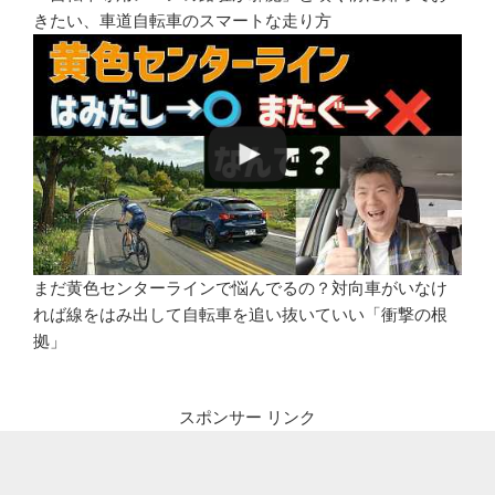
きたい、車道自転車のスマートな走り方
まだ黄色センターラインで悩んでるの？対向車がいなけ
れば線をはみ出して自転車を追い抜いていい「衝撃の根
拠」
スポンサー リンク