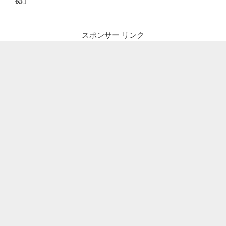
拠」
スポンサー リンク