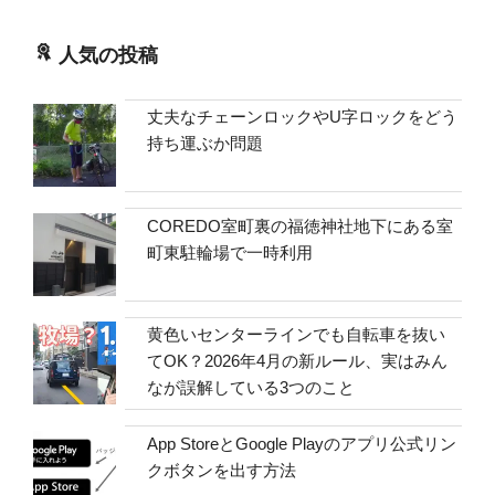
人気の投稿
丈夫なチェーンロックやU字ロックをどう
持ち運ぶか問題
COREDO室町裏の福徳神社地下にある室
町東駐輪場で一時利用
黄色いセンターラインでも自転車を抜い
てOK？2026年4月の新ルール、実はみん
なが誤解している3つのこと
App StoreとGoogle Playのアプリ公式リン
クボタンを出す方法