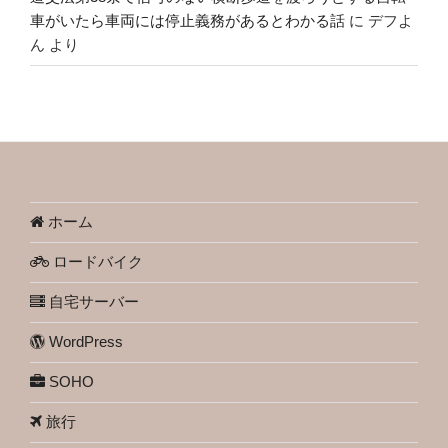
車がいたら車両には停止義務があるとわかる話
に
デフよ
ん
より
ホーム
ロードバイク
自宅サーバー
WordPress
SOHO
旅行