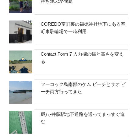
持ち運ぶか問題
COREDO室町裏の福徳神社地下にある室
町東駐輪場で一時利用
Contact Form 7 入力欄の幅と高さを変え
る
フーコック島南部のケム ビーチとサオ ビ
ーチ両方行ってきた
環八-井荻駅地下通路を通ってまっすぐ進
む