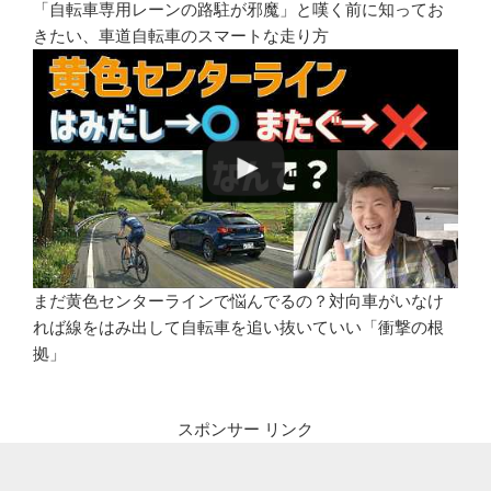
「自転車専用レーンの路駐が邪魔」と嘆く前に知ってお
きたい、車道自転車のスマートな走り方
まだ黄色センターラインで悩んでるの？対向車がいなけ
れば線をはみ出して自転車を追い抜いていい「衝撃の根
拠」
スポンサー リンク