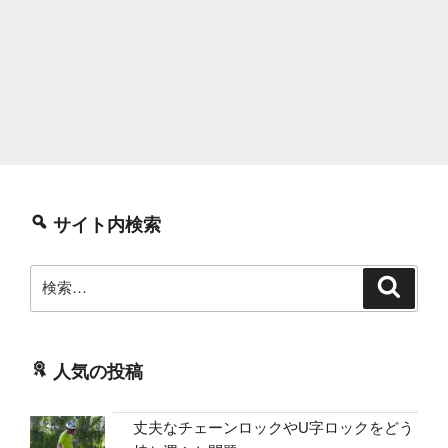
サイト内検索
検
検
索
索:
人気の投稿
丈夫なチェーンロックやU字ロックをどう