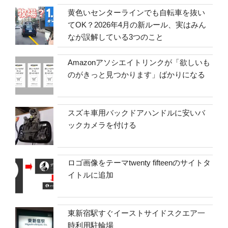
黄色いセンターラインでも自転車を抜い
てOK？2026年4月の新ルール、実はみん
なが誤解している3つのこと
Amazonアソシエイトリンクが「欲しいも
のがきっと見つかります」ばかりになる
スズキ車用バックドアハンドルに安いバ
ックカメラを付ける
ロゴ画像をテーマtwenty fifteenのサイトタ
イトルに追加
東新宿駅すぐイーストサイドスクエア一
時利用駐輪場