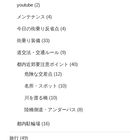
youtube
(2)
メンテナンス
(4)
今日の街乗り反省点
(4)
街乗り装備
(33)
道交法・交通ルール
(9)
都内近郊要注意ポイント
(40)
危険な交差点
(12)
名所・スポット
(10)
川を渡る橋
(10)
陸橋側道・アンダーパス
(8)
都内駐輪場
(16)
旅行
(49)