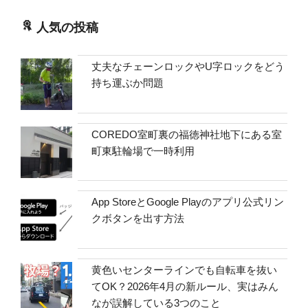
人気の投稿
丈夫なチェーンロックやU字ロックをどう
持ち運ぶか問題
COREDO室町裏の福徳神社地下にある室
町東駐輪場で一時利用
App StoreとGoogle Playのアプリ公式リン
クボタンを出す方法
黄色いセンターラインでも自転車を抜い
てOK？2026年4月の新ルール、実はみん
なが誤解している3つのこと