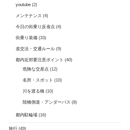
youtube
(2)
メンテナンス
(4)
今日の街乗り反省点
(4)
街乗り装備
(33)
道交法・交通ルール
(9)
都内近郊要注意ポイント
(40)
危険な交差点
(12)
名所・スポット
(10)
川を渡る橋
(10)
陸橋側道・アンダーパス
(8)
都内駐輪場
(16)
旅行
(49)