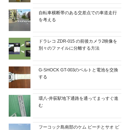
自転車横断帯のある交差点での車道走行
を考える
ドラレコ ZDR-015 の前後カメラ2映像を
別々のファイルに分離する方法
G-SHOCK GT-003のベルトと電池を交換
する
環八-井荻駅地下通路を通ってまっすぐ進
む
フーコック島南部のケム ビーチとサオ ビ