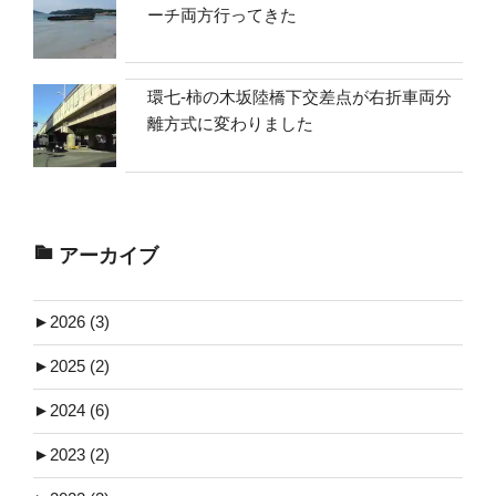
ーチ両方行ってきた
環七-柿の木坂陸橋下交差点が右折車両分
離方式に変わりました
アーカイブ
►
2026 (3)
►
2025 (2)
►
2024 (6)
►
2023 (2)