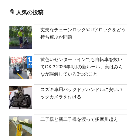
人気の投稿
丈夫なチェーンロックやU字ロックをどう
持ち運ぶか問題
黄色いセンターラインでも自転車を抜い
てOK？2026年4月の新ルール、実はみん
なが誤解している3つのこと
スズキ車用バックドアハンドルに安いバ
ックカメラを付ける
二子橋と新二子橋を渡って多摩川越え