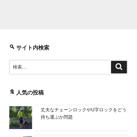
サイト内検索
検
検
索
索:
人気の投稿
丈夫なチェーンロックやU字ロックをどう
持ち運ぶか問題