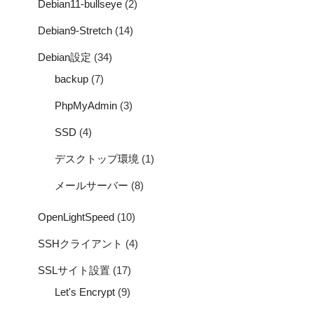
Debian11-bullseye
(2)
Debian9-Stretch
(14)
Debian設定
(34)
backup
(7)
PhpMyAdmin
(3)
SSD
(4)
デスクトップ環境
(1)
メールサーバー
(8)
OpenLightSpeed
(10)
SSHクライアント
(4)
SSLサイト設置
(17)
Let's Encrypt
(9)