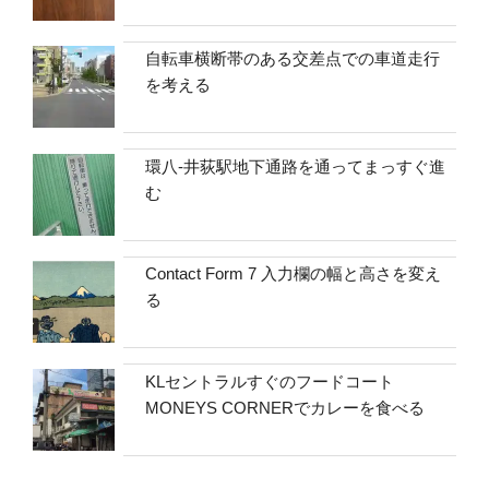
自転車横断帯のある交差点での車道走行
を考える
環八-井荻駅地下通路を通ってまっすぐ進
む
Contact Form 7 入力欄の幅と高さを変え
る
KLセントラルすぐのフードコート
MONEYS CORNERでカレーを食べる