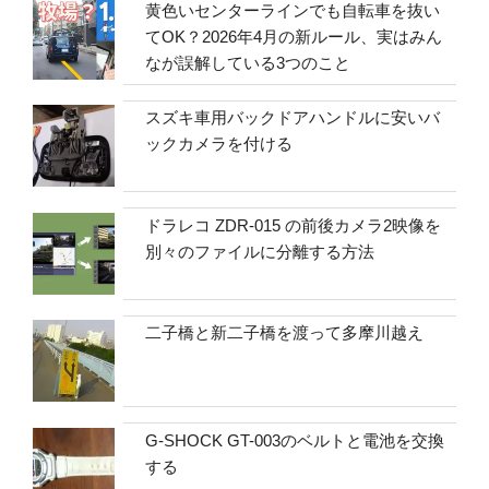
黄色いセンターラインでも自転車を抜い
てOK？2026年4月の新ルール、実はみん
なが誤解している3つのこと
スズキ車用バックドアハンドルに安いバ
ックカメラを付ける
ドラレコ ZDR-015 の前後カメラ2映像を
別々のファイルに分離する方法
二子橋と新二子橋を渡って多摩川越え
G-SHOCK GT-003のベルトと電池を交換
する