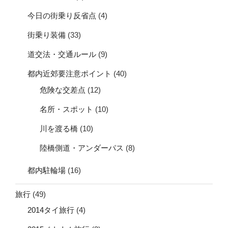
今日の街乗り反省点
(4)
街乗り装備
(33)
道交法・交通ルール
(9)
都内近郊要注意ポイント
(40)
危険な交差点
(12)
名所・スポット
(10)
川を渡る橋
(10)
陸橋側道・アンダーパス
(8)
都内駐輪場
(16)
旅行
(49)
2014タイ旅行
(4)