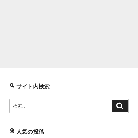
サイト内検索
検
検
索
索:
人気の投稿