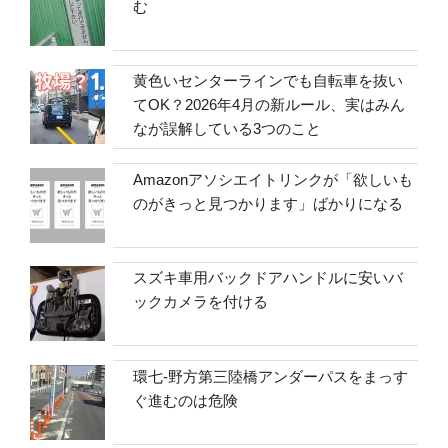
む
黄色いセンターラインでも自転車を抜い
てOK？2026年4月の新ルール、実はみん
なが誤解している3つのこと
Amazonアソシエイトリンクが「欲しいも
のがきっと見つかります」ばかりになる
スズキ車用バックドアハンドルに安いバ
ックカメラを付ける
環七-野方第三陸橋アンダーパスをまっす
ぐ進むのは危険