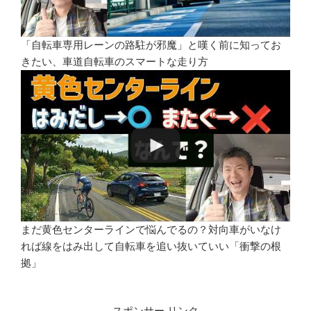
「自転車専用レーンの路駐が邪魔」と嘆く前に知ってお
きたい、車道自転車のスマートな走り方
まだ黄色センターラインで悩んでるの？対向車がいなけ
れば線をはみ出して自転車を追い抜いていい「衝撃の根
拠」
スポンサー リンク