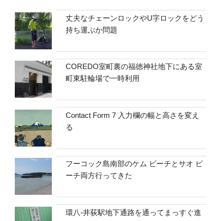
丈夫なチェーンロックやU字ロックをどう
持ち運ぶか問題
COREDO室町裏の福徳神社地下にある室
町東駐輪場で一時利用
Contact Form 7 入力欄の幅と高さを変え
る
フーコック島南部のケム ビーチとサオ ビ
ーチ両方行ってきた
環八-井荻駅地下通路を通ってまっすぐ進