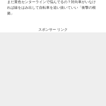
まだ黄色センターラインで悩んでるの？対向車がいなけ
れば線をはみ出して自転車を追い抜いていい「衝撃の根
拠」
スポンサー リンク