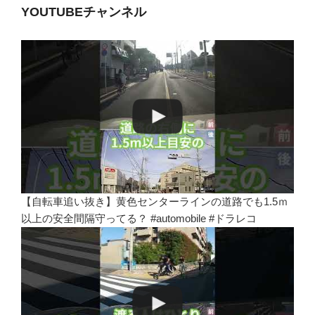
YOUTUBEチャンネル
【自転車追い抜き】黄色センターラインの道路でも1.5ｍ
以上の安全間隔守ってる？ #automobile #ドラレコ