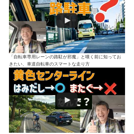
「自転車専用レーンの路駐が邪魔」と嘆く前に知ってお
きたい、車道自転車のスマートな走り方