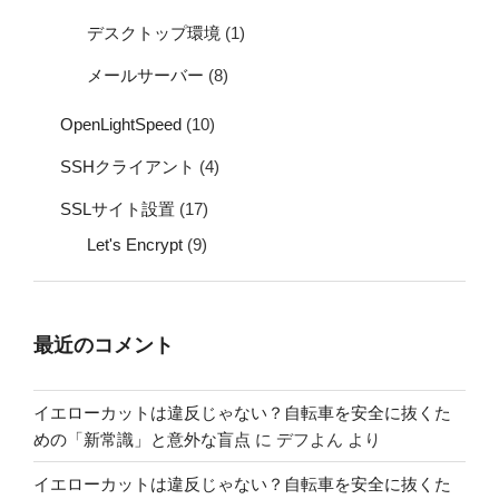
デスクトップ環境
(1)
メールサーバー
(8)
OpenLightSpeed
(10)
SSHクライアント
(4)
SSLサイト設置
(17)
Let's Encrypt
(9)
最近のコメント
イエローカットは違反じゃない？自転車を安全に抜くた
めの「新常識」と意外な盲点
に
デフよん
より
イエローカットは違反じゃない？自転車を安全に抜くた